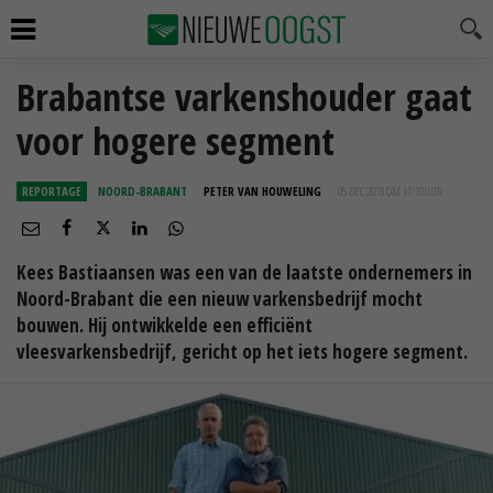
Brabantse varkenshouder gaat
voor hogere segment
REPORTAGE
NOORD-BRABANT
PETER VAN HOUWELING
05 DEC 2018 OM 11:10
UUR
Kees Bastiaansen was een van de laatste ondernemers in
Noord-Brabant die een nieuw varkensbedrijf mocht
bouwen. Hij ontwikkelde een efficiënt
vleesvarkensbedrijf, gericht op het iets hogere segment.