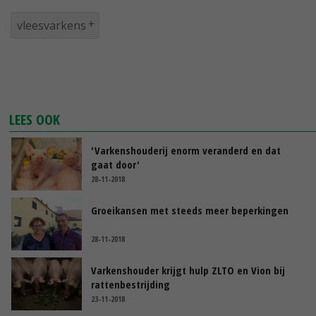
vleesvarkens
LEES OOK
'Varkenshouderij enorm veranderd en dat
gaat door'
28-11-2018
Groeikansen met steeds meer beperkingen
28-11-2018
Varkenshouder krijgt hulp ZLTO en Vion bij
rattenbestrijding
23-11-2018