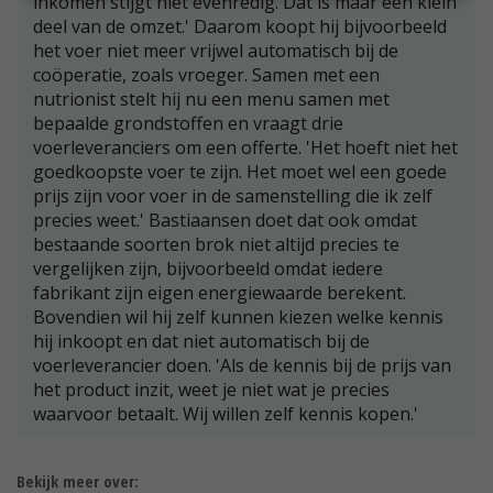
inkomen stijgt niet evenredig. Dat is maar een klein
deel van de omzet.' Daarom koopt hij bijvoorbeeld
het voer niet meer vrijwel automatisch bij de
coöperatie, zoals vroeger. Samen met een
nutrionist stelt hij nu een menu samen met
bepaalde grondstoffen en vraagt drie
voerleveranciers om een offerte. 'Het hoeft niet het
goedkoopste voer te zijn. Het moet wel een goede
prijs zijn voor voer in de samenstelling die ik zelf
precies weet.' Bastiaansen doet dat ook omdat
bestaande soorten brok niet altijd precies te
vergelijken zijn, bijvoorbeeld omdat iedere
fabrikant zijn eigen energiewaarde berekent.
Bovendien wil hij zelf kunnen kiezen welke kennis
hij inkoopt en dat niet automatisch bij de
voerleverancier doen. 'Als de kennis bij de prijs van
het product inzit, weet je niet wat je precies
waarvoor betaalt. Wij willen zelf kennis kopen.'
Bekijk meer over: