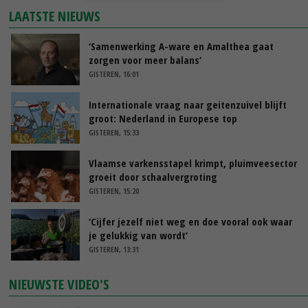
LAATSTE NIEUWS
‘Samenwerking A-ware en Amalthea gaat
zorgen voor meer balans’
GISTEREN, 16:01
Internationale vraag naar geitenzuivel blijft
groot: Nederland in Europese top
GISTEREN, 15:33
Vlaamse varkensstapel krimpt, pluimveesector
groeit door schaalvergroting
GISTEREN, 15:20
‘Cijfer jezelf niet weg en doe vooral ook waar
je gelukkig van wordt’
GISTEREN, 13:31
NIEUWSTE VIDEO'S