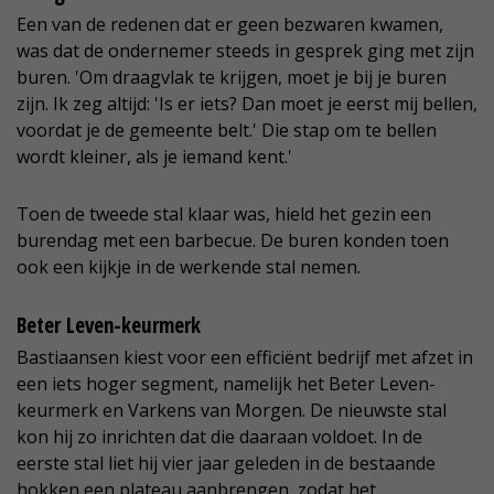
Een van de redenen dat er geen bezwaren kwamen,
was dat de ondernemer steeds in gesprek ging met zijn
buren. 'Om draagvlak te krijgen, moet je bij je buren
zijn. Ik zeg altijd: 'Is er iets? Dan moet je eerst mij bellen,
voordat je de gemeente belt.' Die stap om te bellen
wordt kleiner, als je iemand kent.'
Toen de tweede stal klaar was, hield het gezin een
burendag met een barbecue. De buren konden toen
ook een kijkje in de werkende stal nemen.
Beter Leven-keurmerk
Bastiaansen kiest voor een efficiënt bedrijf met afzet in
een iets hoger segment, namelijk het Beter Leven-
keurmerk en Varkens van Morgen. De nieuwste stal
kon hij zo inrichten dat die daaraan voldoet. In de
eerste stal liet hij vier jaar geleden in de bestaande
hokken een plateau aanbrengen, zodat het