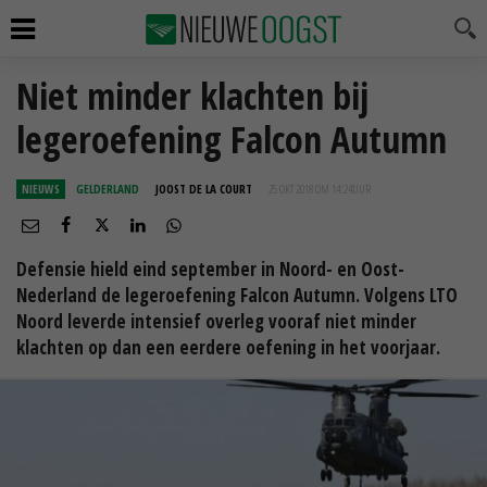
Niet minder klachten bij
legeroefening Falcon Autumn
NIEUWS
GELDERLAND
JOOST DE LA COURT
25 OKT 2018 OM 14:24
UUR
Defensie hield eind september in Noord- en Oost-
Nederland de legeroefening Falcon Autumn. Volgens LTO
Noord leverde intensief overleg vooraf niet minder
klachten op dan een eerdere oefening in het voorjaar.