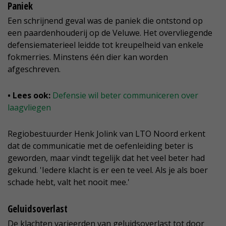
Paniek
Een schrijnend geval was de paniek die ontstond op
een paardenhouderij op de Veluwe. Het overvliegende
defensiematerieel leidde tot kreupelheid van enkele
fokmerries. Minstens één dier kan worden
afgeschreven.
• Lees ook:
Defensie wil beter communiceren over
laagvliegen
Regiobestuurder Henk Jolink van LTO Noord erkent
dat de communicatie met de oefenleiding beter is
geworden, maar vindt tegelijk dat het veel beter had
gekund. 'Iedere klacht is er een te veel. Als je als boer
schade hebt, valt het nooit mee.'
Geluidsoverlast
De klachten varieerden van geluidsoverlast tot door