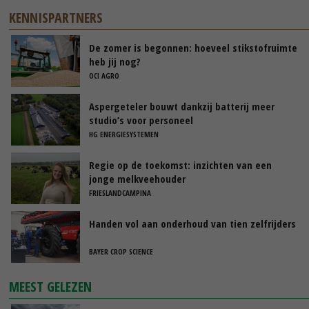
KENNISPARTNERS
De zomer is begonnen: hoeveel stikstofruimte
heb jij nog?
OCI AGRO
Aspergeteler bouwt dankzij batterij meer
studio’s voor personeel
HG ENERGIESYSTEMEN
Regie op de toekomst: inzichten van een
jonge melkveehouder
FRIESLANDCAMPINA
Handen vol aan onderhoud van tien zelfrijders
BAYER CROP SCIENCE
MEEST GELEZEN