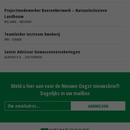
Projectmedewerker BoerenNetwerk – Natuurinclusieve
Landbouw
WIJ.LAND - ABCOUDE
Teamleider instroom kwekerij
IBN - SCHAIJK
Senior Adviseur Gewassenverzekeringen
AGRIVER U.A. - ZOETERMEER
Meld u hier aan voor de Nieuwe Oogst nieuwsbrief!
Dagelijks in uw mailbox
AANMELDEN