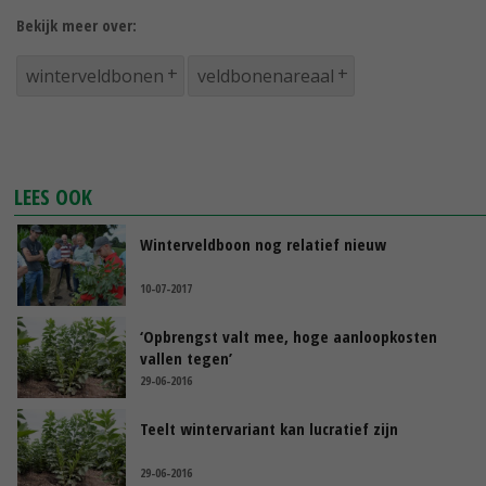
Bekijk meer over:
winterveldbonen
veldbonenareaal
LEES OOK
Winterveldboon nog relatief nieuw
10-07-2017
‘Opbrengst valt mee, hoge aanloopkosten
vallen tegen’
29-06-2016
Teelt wintervariant kan lucratief zijn
29-06-2016