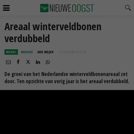
Areaal winterveldbonen
verdubbeld
NIEUWS
MELKVEE
ARIE MEIJER
11 JUL 2018 OM 16:13
UUR
De groei van het Nederlandse winterveldbonenareaal zet
door. Ten opzichte van vorig jaar is het areaal verdubbeld.