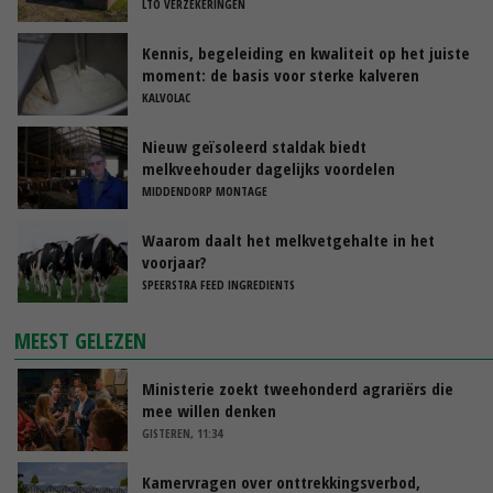
LTO VERZEKERINGEN
Kennis, begeleiding en kwaliteit op het juiste
moment: de basis voor sterke kalveren
KALVOLAC
Nieuw geïsoleerd staldak biedt
melkveehouder dagelijks voordelen
MIDDENDORP MONTAGE
Waarom daalt het melkvetgehalte in het
voorjaar?
SPEERSTRA FEED INGREDIENTS
MEEST GELEZEN
Ministerie zoekt tweehonderd agrariërs die
mee willen denken
GISTEREN, 11:34
Kamervragen over onttrekkingsverbod,