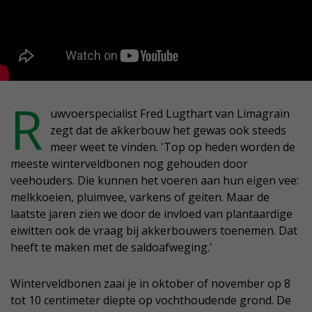
R
uwvoerspecialist Fred Lugthart van Limagrain
zegt dat de akkerbouw het gewas ook steeds
meer weet te vinden. 'Top op heden worden de
meeste winterveldbonen nog gehouden door
veehouders. Die kunnen het voeren aan hun eigen vee:
melkkoeien, pluimvee, varkens of geiten. Maar de
laatste jaren zien we door de invloed van plantaardige
eiwitten ook de vraag bij akkerbouwers toenemen. Dat
heeft te maken met de saldoafweging.'
Winterveldbonen zaai je in oktober of november op 8
tot 10 centimeter diepte op vochthoudende grond. De