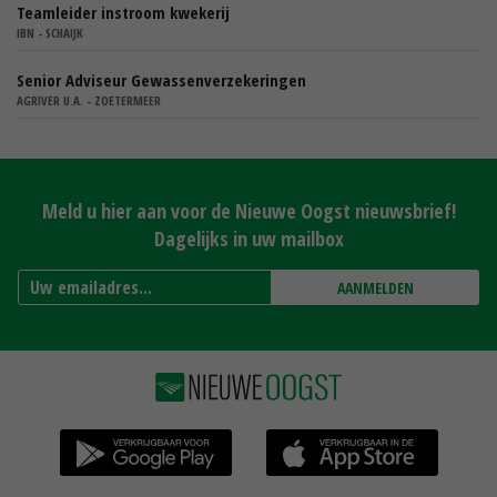
Teamleider instroom kwekerij
IBN - SCHAIJK
Senior Adviseur Gewassenverzekeringen
AGRIVER U.A. - ZOETERMEER
Meld u hier aan voor de Nieuwe Oogst nieuwsbrief!
Dagelijks in uw mailbox
AANMELDEN