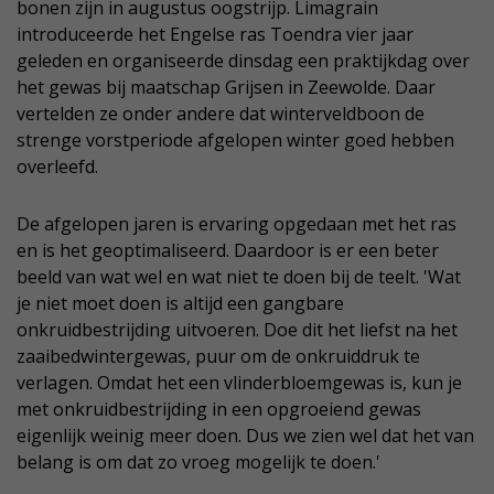
bonen zijn in augustus oogstrijp. Limagrain
introduceerde het Engelse ras Toendra vier jaar
geleden en organiseerde dinsdag een praktijkdag over
het gewas bij maatschap Grijsen in Zeewolde. Daar
vertelden ze onder andere dat winterveldboon de
strenge vorstperiode afgelopen winter goed hebben
overleefd.
De afgelopen jaren is ervaring opgedaan met het ras
en is het geoptimaliseerd. Daardoor is er een beter
beeld van wat wel en wat niet te doen bij de teelt. 'Wat
je niet moet doen is altijd een gangbare
onkruidbestrijding uitvoeren. Doe dit het liefst na het
zaaibedwintergewas, puur om de onkruiddruk te
verlagen. Omdat het een vlinderbloemgewas is, kun je
met onkruidbestrijding in een opgroeiend gewas
eigenlijk weinig meer doen. Dus we zien wel dat het van
belang is om dat zo vroeg mogelijk te doen.'