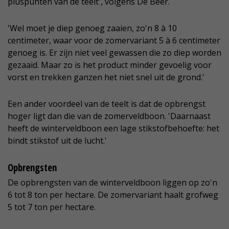
pluspunten van de teelt', volgens De Beer.
'Wel moet je diep genoeg zaaien, zo'n 8 à 10
centimeter, waar voor de zomervariant 5 à 6 centimeter
genoeg is. Er zijn niet veel gewassen die zo diep worden
gezaaid. Maar zo is het product minder gevoelig voor
vorst en trekken ganzen het niet snel uit de grond.'
Een ander voordeel van de teelt is dat de opbrengst
hoger ligt dan die van de zomerveldboon. 'Daarnaast
heeft de winterveldboon een lage stikstofbehoefte: het
bindt stikstof uit de lucht.'
Opbrengsten
De opbrengsten van de winterveldboon liggen op zo'n
6 tot 8 ton per hectare. De zomervariant haalt grofweg
5 tot 7 ton per hectare.