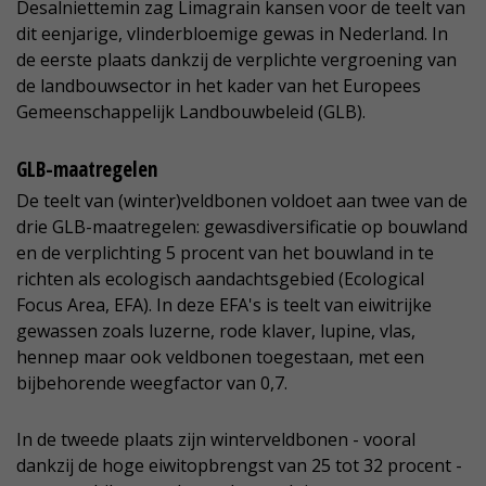
Desalniettemin zag Limagrain kansen voor de teelt van
dit eenjarige, vlinderbloemige gewas in Nederland. In
de eerste plaats dankzij de verplichte vergroening van
de landbouwsector in het kader van het Europees
Gemeenschappelijk Landbouwbeleid (GLB).
GLB-maatregelen
De teelt van (winter)veldbonen voldoet aan twee van de
drie GLB-maatregelen: gewasdiversificatie op bouwland
en de verplichting 5 procent van het bouwland in te
richten als ecologisch aandachtsgebied (Ecological
Focus Area, EFA). In deze EFA's is teelt van eiwitrijke
gewassen zoals luzerne, rode klaver, lupine, vlas,
hennep maar ook veldbonen toegestaan, met een
bijbehorende weegfactor van 0,7.
In de tweede plaats zijn winterveldbonen - vooral
dankzij de hoge eiwitopbrengst van 25 tot 32 procent -