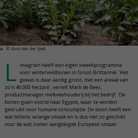
© Koos van der Spek
L
imagrain heeft een eigen kweekprogramma
voor winterveldbonen in Groot-Brittannië. 'Het
gewas is daar aardig groot, met een areaal van
zo'n 40.000 hectare', vertelt Mark de Beer,
productmanager melkveehouderij bij het bedrijf. 'De
bonen gaan vooral naar Egypte, waar ze worden
gebruikt voor humane consumptie. De boon heeft een
wat bittere, wrange smaak en is dus niet zo geschikt
voor de wat zoeter aangelegde Europese smaak.'