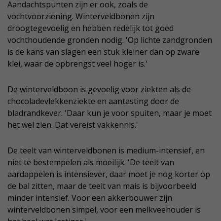
Aandachtspunten zijn er ook, zoals de
vochtvoorziening. Winterveldbonen zijn
droogtegevoelig en hebben redelijk tot goed
vochthoudende gronden nodig. 'Op lichte zandgronden
is de kans van slagen een stuk kleiner dan op zware
klei, waar de opbrengst veel hoger is.'
De winterveldboon is gevoelig voor ziekten als de
chocoladevlekkenziekte en aantasting door de
bladrandkever. 'Daar kun je voor spuiten, maar je moet
het wel zien. Dat vereist vakkennis.'
De teelt van winterveldbonen is medium-intensief, en
niet te bestempelen als moeilijk. 'De teelt van
aardappelen is intensiever, daar moet je nog korter op
de bal zitten, maar de teelt van mais is bijvoorbeeld
minder intensief. Voor een akkerbouwer zijn
winterveldbonen simpel, voor een melkveehouder is