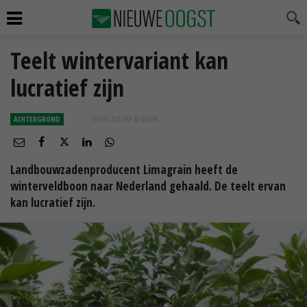
Teelt wintervariant kan
lucratief zijn
ACHTERGROND
29 JUN 2016 OM 10:42
UUR
Landbouwzadenproducent Limagrain heeft de
winterveldboon naar Nederland gehaald. De teelt ervan
kan lucratief zijn.