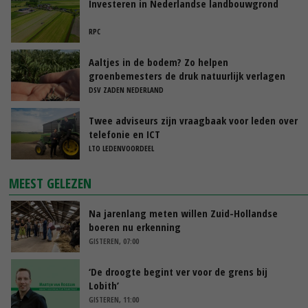
Investeren in Nederlandse landbouwgrond
RPC
Aaltjes in de bodem? Zo helpen
groenbemesters de druk natuurlijk verlagen
DSV ZADEN NEDERLAND
Twee adviseurs zijn vraagbaak voor leden over
telefonie en ICT
LTO LEDENVOORDEEL
MEEST GELEZEN
Na jarenlang meten willen Zuid-Hollandse
boeren nu erkenning
GISTEREN, 07:00
‘De droogte begint ver voor de grens bij
Lobith’
GISTEREN, 11:00