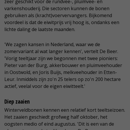
zeer geschikt voor de rundvee-, pluimvee- en
varkenshouderij. Die sectoren kunnen de bonen
gebruiken als (kracht)voervervangers. Bijkomend
voordeel is dat de eiwitprijs vrij hoog is, ondanks een
lichte daling de laatste maanden.
'We zagen kansen in Nederland, waar we de
zomervariant al wat langer kennen', vertelt De Beer.
'Vorig teeltjaar zijn we begonnen met twee pioniers:
Pieter van der Burg, akkerbouwer en pluimveehouder
in Oostwold, en Joris Buijs, melkveehouder in Etten-
Leur. Inmiddels zijn zo'n 25 telers op zo'n 200 hectare
actief, veelal voor de eigen eiwitteelt.'
Diep zaaien
Winterveldbonen kennen een relatief kort teeltseizoen.
Het zaaien geschiedt grofweg half oktober, het
oogsten medio of eind augustus. 'Dit is een van de