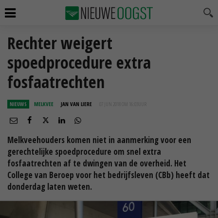
Rechter weigert
spoedprocedure extra
fosfaatrechten
NIEUWS
MELKVEE
JAN VAN LIERE
07 JUN 2018 OM 16:03
UUR
Melkveehouders komen niet in aanmerking voor een
gerechtelijke spoedprocedure om snel extra
fosfaatrechten af te dwingen van de overheid. Het
College van Beroep voor het bedrijfsleven (CBb) heeft dat
donderdag laten weten.