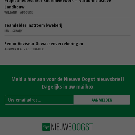
Projectmedewerker BoerenNetwerk – Natuurinclusieve
Landbouw
WIJ.LAND - ABCOUDE
Teamleider instroom kwekerij
IBN - SCHAIJK
Senior Adviseur Gewassenverzekeringen
AGRIVER U.A. - ZOETERMEER
Meld u hier aan voor de Nieuwe Oogst nieuwsbrief!
Dagelijks in uw mailbox
AANMELDEN