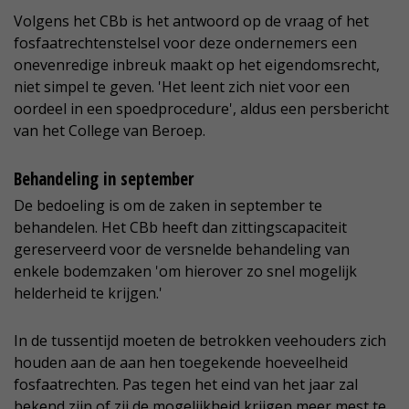
Volgens het CBb is het antwoord op de vraag of het
fosfaatrechtenstelsel voor deze ondernemers een
onevenredige inbreuk maakt op het eigendomsrecht,
niet simpel te geven. 'Het leent zich niet voor een
oordeel in een spoedprocedure', aldus een persbericht
van het College van Beroep.
Behandeling in september
De bedoeling is om de zaken in september te
behandelen. Het CBb heeft dan zittingscapaciteit
gereserveerd voor de versnelde behandeling van
enkele bodemzaken 'om hierover zo snel mogelijk
helderheid te krijgen.'
In de tussentijd moeten de betrokken veehouders zich
houden aan de aan hen toegekende hoeveelheid
fosfaatrechten. Pas tegen het eind van het jaar zal
bekend zijn of zij de mogelijkheid krijgen meer mest te