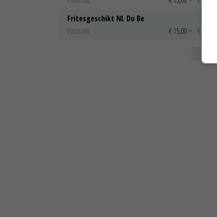
PotatoNL
€ 15,00
~
€ 23,00
Fritesgeschikt NL Du Be
PotatoNL
€ 15,00
~
€ 23,00