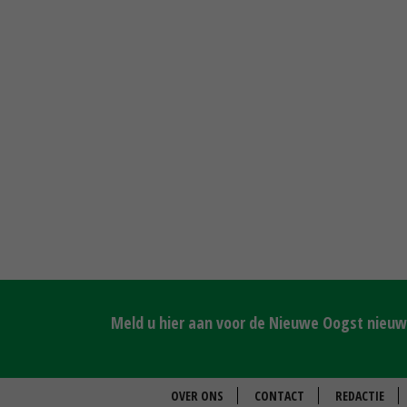
Meld u hier aan voor de Nieuwe Oogst nieuws
OVER ONS
CONTACT
REDACTIE