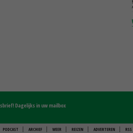
brief! Dagelijks in uw mailbox
PODCAST
ARCHIEF
WEER
REIZEN
ADVERTEREN
RSS