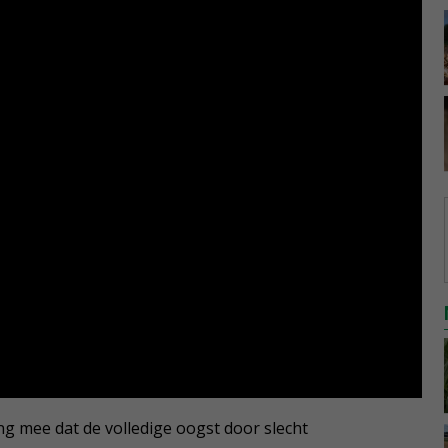
ng mee dat de volledige oogst door slecht