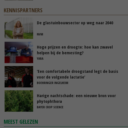
KENNISPARTNERS
De glastuinbouwsector op weg naar 2040
NVM
Hoge prijzen en droogte: hoe kan zwavel
helpen bij de bemesting?
YARA
‘Een comfortabele droogstand legt de basis
voor de volgende lactatie’
BOEHRINGER INGELHEIM
Harige nachtschade: een nieuwe bron voor
phytophthora
BAYER CROP SCIENCE
MEEST GELEZEN