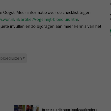
e Oogst. Meer informatie over de checklist tegen
.wur.nl/nl/artikel/Vogelmijt-bloedluis.htm
.
ête invullen en zo bijdragen aan meer kennis van het
bloedluizen
Drentse prijs voor koolzaadproject