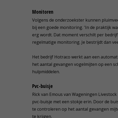
Monitoren
Volgens de onderzoekster kunnen pluimvee
bij een goede monitoring. 'In de praktijk w
erg wordt. Dat moment verschilt per bedrij
regelmatige monitoring. Je bestrijdt dan vee
Het bedrijf Hotraco werkt aan een automat
het aantal gevangen vogelmijten op een s
hulpmiddelen.
Pvc-buisje
Rick van Emous van Wageningen Livestock 
pvc-buisje met een stokje erin. Door de buis
te controleren op het aantal gevangen mijt
te krijgen.