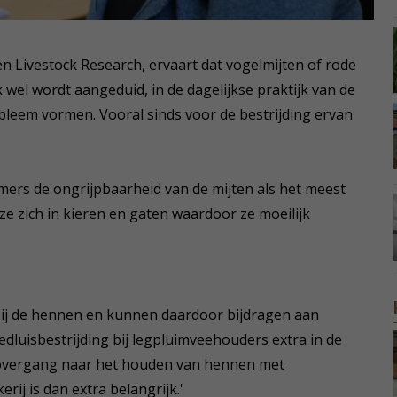
n Livestock Research, ervaart dat vogelmijten of rode
k wel wordt aangeduid, in de dagelijkse praktijk van de
bleem vormen. Vooral sinds voor de bestrijding ervan
ers de ongrijpbaarheid van de mijten als het meest
 ze zich in kieren en gaten waardoor ze moeilijk
bij de hennen en kunnen daardoor bijdragen aan
loedluisbestrijding bij legpluimveehouders extra in de
e overgang naar het houden van hennen met
ij is dan extra belangrijk.'