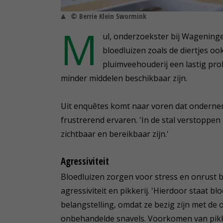
© Berrie Klein Swormink
M
ul, onderzoekster bij Wageninge
bloedluizen zoals de diertjes oo
pluimveehouderij een lastig pro
minder middelen beschikbaar zijn.
Uit enquêtes komt naar voren dat ondernem
frustrerend ervaren. 'In de stal verstoppen
zichtbaar en bereikbaar zijn.'
Agressiviteit
Bloedluizen zorgen voor stress en onrust 
agressiviteit en pikkerij. 'Hierdoor staat b
belangstelling, omdat ze bezig zijn met d
onbehandelde snavels. Voorkomen van pikker