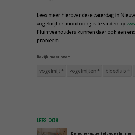
Lees meer hierover deze zaterdag in Nieuw
vogelmijt en monitoring is te vinden op
www
Pluimveehouders kunnen daar ook een enqu
probleem.
Bekijk meer over:
vogelmijt
vogelmijten
bloedluis
LEES OOK
Detectiekastje telt vogelmijten