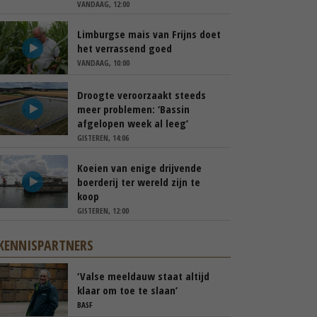
VANDAAG, 12:00
Limburgse mais van Frijns doet
het verrassend goed
VANDAAG, 10:00
Droogte veroorzaakt steeds
meer problemen: ‘Bassin
afgelopen week al leeg’
GISTEREN, 14:06
Koeien van enige drijvende
boerderij ter wereld zijn te
koop
GISTEREN, 12:00
KENNISPARTNERS
‘Valse meeldauw staat altijd
klaar om toe te slaan’
BASF