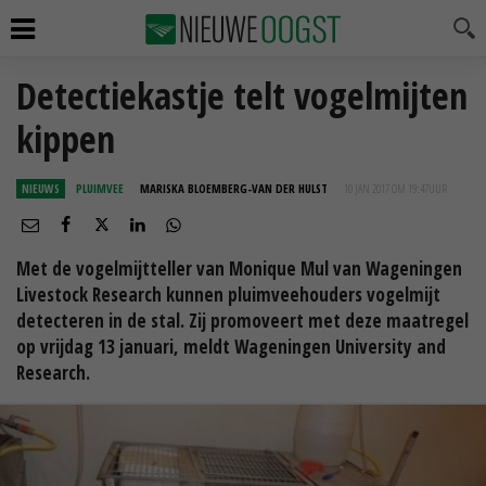
Detectiekastje telt vogelmijten
kippen
NIEUWS
PLUIMVEE
MARISKA BLOEMBERG-VAN DER HULST
10 JAN 2017 OM 19:47
UUR
Met de vogelmijtteller van Monique Mul van Wageningen
Livestock Research kunnen pluimveehouders vogelmijt
detecteren in de stal. Zij promoveert met deze maatregel
op vrijdag 13 januari, meldt Wageningen University and
Research.