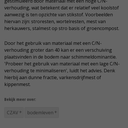
gestimuleerd door materiaal met een hoge C/N-
verhouding, wat betekent dat er relatief veel koolstof
aanwezig is ten opzichte van stikstof. Voorbeelden
hiervan zijn: stroresten, wortelresten, mest van
herkauwers, stalmest op stro basis of groencompost.
Door het gebruik van materiaal met een C/N-
verhouding groter dan 40 kan er een verschuiving
plaatsvinden in de bodem naar schimmeldominantie.
'Probeer het gebruik van materiaal met een lage C/N-
verhouding te minimaliseren', luidt het advies. Denk
hierbij aan dunne fractie, varkensdrijfmest of
kippenmest.
Bekijk meer over:
CZAV
bodemleven