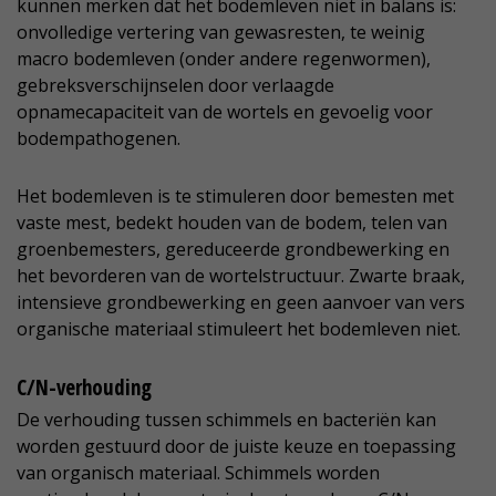
kunnen merken dat het bodemleven niet in balans is:
onvolledige vertering van gewasresten, te weinig
macro bodemleven (onder andere regenwormen),
gebreksverschijnselen door verlaagde
opnamecapaciteit van de wortels en gevoelig voor
bodempathogenen.
Het bodemleven is te stimuleren door bemesten met
vaste mest, bedekt houden van de bodem, telen van
groenbemesters, gereduceerde grondbewerking en
het bevorderen van de wortelstructuur. Zwarte braak,
intensieve grondbewerking en geen aanvoer van vers
organische materiaal stimuleert het bodemleven niet.
C/N-verhouding
De verhouding tussen schimmels en bacteriën kan
worden gestuurd door de juiste keuze en toepassing
van organisch materiaal. Schimmels worden