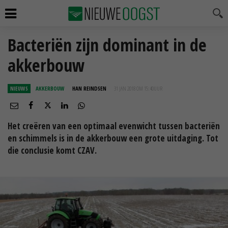
Bacteriën zijn dominant in de
akkerbouw
NIEUWS
AKKERBOUW
HAN REINDSEN
31 JAN 2018 OM 15:40
UUR
Het creëren van een optimaal evenwicht tussen bacteriën
en schimmels is in de akkerbouw een grote uitdaging. Tot
die conclusie komt CZAV.