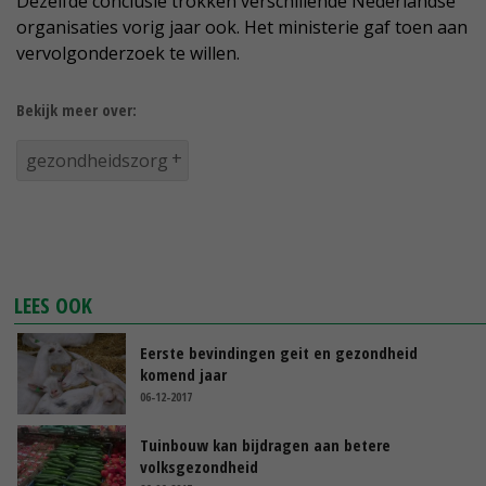
Dezelfde conclusie trokken verschillende Nederlandse
organisaties vorig jaar ook. Het ministerie gaf toen aan
vervolgonderzoek te willen.
Bekijk meer over:
gezondheidszorg
LEES OOK
Eerste bevindingen geit en gezondheid
komend jaar
06-12-2017
Tuinbouw kan bijdragen aan betere
volksgezondheid