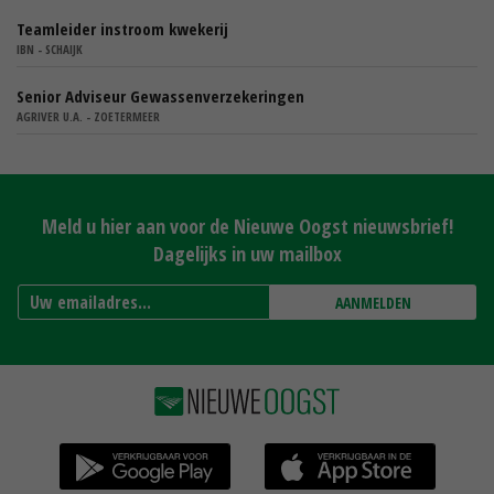
Teamleider instroom kwekerij
IBN - SCHAIJK
Senior Adviseur Gewassenverzekeringen
AGRIVER U.A. - ZOETERMEER
Meld u hier aan voor de Nieuwe Oogst nieuwsbrief!
Dagelijks in uw mailbox
AANMELDEN