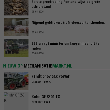
Eerste proefrooiing Fontane wijst op grote
achterstand
05-08-2026
Nijpend geldtekort treft vleesvarkenshouders
05-08-2026
BBB vraagt minister om langer mest uit te
rijden
05-08-2026
NIEUW OP
MECHANISATIE
MARKT.NL
Fendt 516V SCR Power
GEBRUIKT, P.O.A.
Kuhn GF 8501 TO
GEBRUIKT, P.O.A.