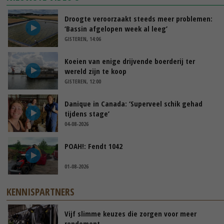
Droogte veroorzaakt steeds meer problemen:
‘Bassin afgelopen week al leeg’
GISTEREN, 14:06
Koeien van enige drijvende boerderij ter
wereld zijn te koop
GISTEREN, 12:00
Danique in Canada: ‘Superveel schik gehad
tijdens stage’
04-08-2026
POAH!: Fendt 1042
01-08-2026
KENNISPARTNERS
Vijf slimme keuzes die zorgen voor meer
rendement