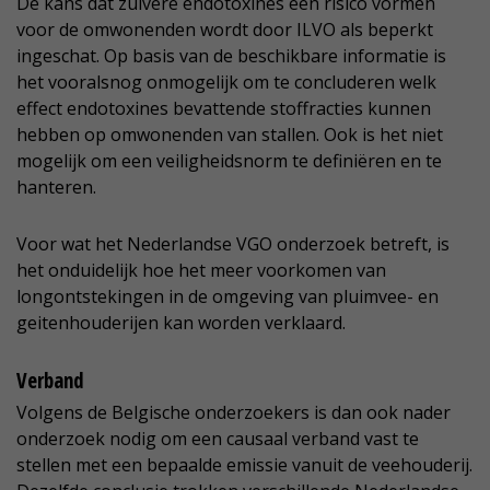
De kans dat zuivere endotoxines een risico vormen
voor de omwonenden wordt door ILVO als beperkt
ingeschat. Op basis van de beschikbare informatie is
het vooralsnog onmogelijk om te concluderen welk
effect endotoxines bevattende stoffracties kunnen
hebben op omwonenden van stallen. Ook is het niet
mogelijk om een veiligheidsnorm te definiëren en te
hanteren.
Voor wat het Nederlandse VGO onderzoek betreft, is
het onduidelijk hoe het meer voorkomen van
longontstekingen in de omgeving van pluimvee- en
geitenhouderijen kan worden verklaard.
Verband
Volgens de Belgische onderzoekers is dan ook nader
onderzoek nodig om een causaal verband vast te
stellen met een bepaalde emissie vanuit de veehouderij.