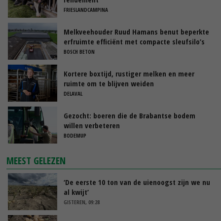
FRIESLANDCAMPINA
Melkveehouder Ruud Hamans benut beperkte
erfruimte efficiënt met compacte sleufsilo’s
BOSCH BETON
Kortere boxtijd, rustiger melken en meer
ruimte om te blijven weiden
DELAVAL
Gezocht: boeren die de Brabantse bodem
willen verbeteren
BODEMUP
MEEST GELEZEN
‘De eerste 10 ton van de uienoogst zijn we nu
al kwijt’
GISTEREN, 09:28