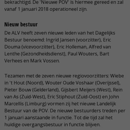
bekrachtigd. De 'Nieuwe POV' is hiermee gereed en zal
vanaf 1 januari 2018 operationeel zijn.
Nieuw bestuur
De ALV heeft zeven nieuwe leden van het Dagelijks
Bestuur benoemd: Ingrid Jansen (voorzitter), Eric
Douma (vicevoorzitter), Eric Holleman, Alfred van
Lenthe (Gezondheidsdienst), Paul Wouters, Bart
Verhees en Mark Vossen.
Tezamen met de zeven nieuwe regiovoorzitters: Wiebe
in 't Hout (Noord), Wouter Oude Voshaar (Overijssel),
Pieter Bouw (Gelderland), Gijsbert Meijers (West), Rein
van As (Zuid-West), Eric Stiphout (Zuid-Oost) en John
Marcellis (Limburg) vormen zij het nieuwe Landelijk
Bestuur van de POV. De nieuwe bestuurders treden per
1 januari aanstaande in functie. Tot die tijd zal het
huidige overgangsbestuur in functie blijven.