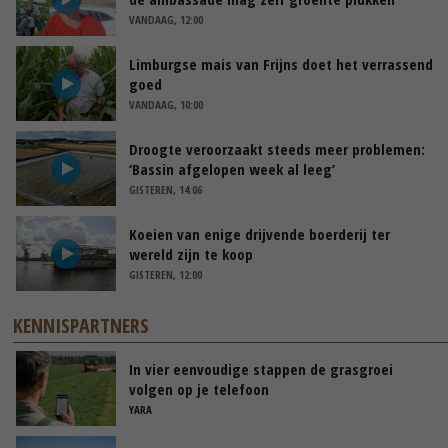
VANDAAG, 12:00
Limburgse mais van Frijns doet het verrassend
goed
VANDAAG, 10:00
Droogte veroorzaakt steeds meer problemen:
‘Bassin afgelopen week al leeg’
GISTEREN, 14:06
Koeien van enige drijvende boerderij ter
wereld zijn te koop
GISTEREN, 12:00
KENNISPARTNERS
In vier eenvoudige stappen de grasgroei
volgen op je telefoon
YARA