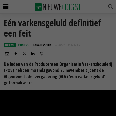
Eén varkensgeluid definitief
een feit
NIEUWS
VARKENS
ILONA LESSCHER
22 NOV 2017 OM 06:36
UUR
De leden van de Producenten Organisatie Varkenshouderij
(POV) hebben maandagavond 20 november tijdens de
Algemene Ledenvergadering (ALV) 'één varkensgeluid'
geformaliseerd.