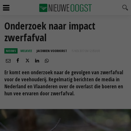
Onderzoek naar impact
zwerfafval
NIEUWS
MELKVEE
JACOMIEN VOORHORST
15 NOV 2017 OM 12:05
UUR
Er komt een onderzoek naar de gevolgen van zwerfafval
voor de veehouderij. Regelmatig berichten de media in
Nederland en Vlaanderen over de overlast die boeren en
hun vee ervaren door zwerfafval.