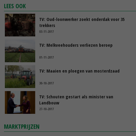
LEES OOK
TV: Oud-loonwerker zoekt onderdak voor 35
trekkers
03-11-2017
TV: Melkveehouders verliezen beroep
01-11-2017
TV: Maaien en ploegen van mosterdzaad
30-10-2017
TV: Schouten gestart als minister van
Landbouw
27-10-2017
MARKTPRIJZEN