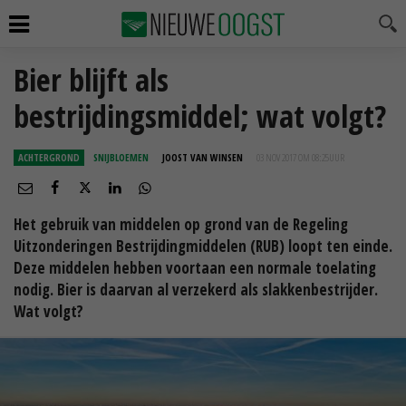
Bier blijft als
bestrijdingsmiddel; wat volgt?
ACHTERGROND
SNIJBLOEMEN
JOOST VAN WINSEN
03 NOV 2017 OM 08:25
UUR
Het gebruik van middelen op grond van de Regeling
Uitzonderingen Bestrijdingmiddelen (RUB) loopt ten einde.
Deze middelen hebben voortaan een normale toelating
nodig. Bier is daarvan al verzekerd als slakkenbestrijder.
Wat volgt?