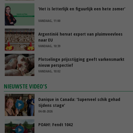
‘Het is letterlijk en figuurlijk een hete zomer’
VANDAAG, 11:00
Argentinië hervat export van pluimveevlees
naar EU
VANDAAG, 10:39
Plotselinge prijsstijging geeft varkensmarkt
nieuw perspectief
VANDAAG, 10:02
NIEUWSTE VIDEO'S
Danique in Canada: ‘Superveel schik gehad
tijdens stage’
04-08-2026
POAH!: Fendt 1042