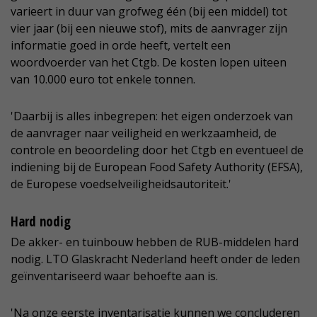
varieert in duur van grofweg één (bij een middel) tot
vier jaar (bij een nieuwe stof), mits de aanvrager zijn
informatie goed in orde heeft, vertelt een
woordvoerder van het Ctgb. De kosten lopen uiteen
van 10.000 euro tot enkele tonnen.
'Daarbij is alles inbegrepen: het eigen onderzoek van
de aanvrager naar veiligheid en werkzaamheid, de
controle en beoordeling door het Ctgb en eventueel de
indiening bij de European Food Safety Authority (EFSA),
de Europese voedselveiligheidsautoriteit.'
Hard nodig
De akker- en tuinbouw hebben de RUB-middelen hard
nodig. LTO Glaskracht Nederland heeft onder de leden
geïnventariseerd waar behoefte aan is.
'Na onze eerste inventarisatie kunnen we concluderen