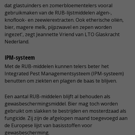
dat glastuinders en zomerbloementelers vooral
gebruikmaken van de RUB-lijstmiddelen algen-,
knoflook- en zeewierextracten. Ook etherische oliën,
bier, magere melk, pijpzwavel en zepen worden
ingezet', zegt Jeannette Vriend van LTO Glaskracht
Nederland.
IPM-systeem
Met de RUB-middelen kunnen telers beter het
Integrated Pest Managementsysteem (IPM-systeem)
benutten om ziekten en plagen de baas te blijven.
Een aantal RUB-middelen blijft al behouden als
gewasbeschermingsmiddel. Bier mag toch worden
gebruikt om slakken te bestrijden en mosterdzaad als
fungicide. Zij zijn de afgelopen maand toegevoegd aan
de Europese lijst van basisstoffen voor
gewasbescherming.