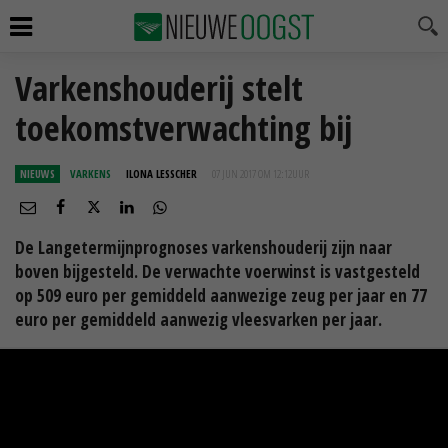
Varkenshouderij stelt
toekomstverwachting bij
NIEUWS
VARKENS
ILONA LESSCHER
07 JUN 2017 OM 12:12
UUR
De Langetermijnprognoses varkenshouderij zijn naar
boven bijgesteld. De verwachte voerwinst is vastgesteld
op 509 euro per gemiddeld aanwezige zeug per jaar en 77
euro per gemiddeld aanwezig vleesvarken per jaar.