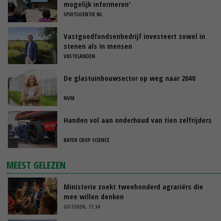
mogelijk informeren'
SPUITLICENTIE.NL
Vastgoedfondsenbedrijf investeert zowel in
stenen als in mensen
VASTELANDEN
De glastuinbouwsector op weg naar 2040
NVM
Handen vol aan onderhoud van tien zelfrijders
BAYER CROP SCIENCE
MEEST GELEZEN
Ministerie zoekt tweehonderd agrariërs die
mee willen denken
GISTEREN, 11:34