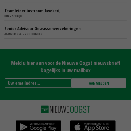
Teamleider instroom kwekerij
IBN - SCHAIJK
Senior Adviseur Gewassenverzekeringen
AGRIVER U.A. - ZOETERMEER
Meld u hier aan voor de Nieuwe Oogst nieuwsbrief!
Dagelijks in uw mailbox
AANMELDEN