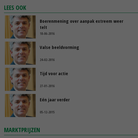
LEES OOK
Boerenmening over aanpak extreem weer
telt
18-06-2016
Valse beeldvorming
24-02-2016
Tijd voor actie
27-01-2016
Eén jaar verder
05-12-2015
MARKTPRIJZEN