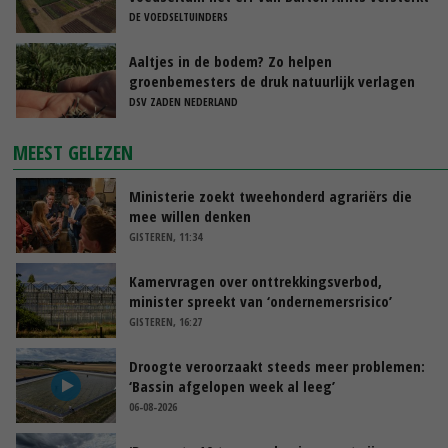
DE VOEDSELTUINDERS
Aaltjes in de bodem? Zo helpen
groenbemesters de druk natuurlijk verlagen
DSV ZADEN NEDERLAND
MEEST GELEZEN
Ministerie zoekt tweehonderd agrariërs die
mee willen denken
GISTEREN, 11:34
Kamervragen over onttrekkingsverbod,
minister spreekt van ‘ondernemersrisico’
GISTEREN, 16:27
Droogte veroorzaakt steeds meer problemen:
‘Bassin afgelopen week al leeg’
06-08-2026