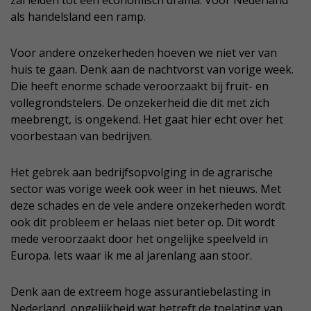
zal leiden tot een economisch drama. Voor Nederland
als handelsland een ramp.
Voor andere onzekerheden hoeven we niet ver van
huis te gaan. Denk aan de nachtvorst van vorige week.
Die heeft enorme schade veroorzaakt bij fruit- en
vollegrondstelers. De onzekerheid die dit met zich
meebrengt, is ongekend. Het gaat hier echt over het
voorbestaan van bedrijven.
Het gebrek aan bedrijfsopvolging in de agrarische
sector was vorige week ook weer in het nieuws. Met
deze schades en de vele andere onzekerheden wordt
ook dit probleem er helaas niet beter op. Dit wordt
mede veroorzaakt door het ongelijke speelveld in
Europa. Iets waar ik me al jarenlang aan stoor.
Denk aan de extreem hoge assurantiebelasting in
Nederland, ongelijkheid wat betreft de toelating van