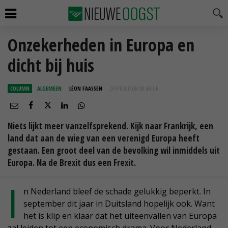
Onzekerheden in Europa en
dicht bij huis
COLUMN
ALGEMEEN
LÉON FAASSEN
29 APR 2017 OM 08:45
UUR
Niets lijkt meer vanzelfsprekend. Kijk naar Frankrijk, een
land dat aan de wieg van een verenigd Europa heeft
gestaan. Een groot deel van de bevolking wil inmiddels uit
Europa. Na de Brexit dus een Frexit.
I
n Nederland bleef de schade gelukkig beperkt. In
september dit jaar in Duitsland hopelijk ook. Want
het is klip en klaar dat het uiteenvallen van Europa