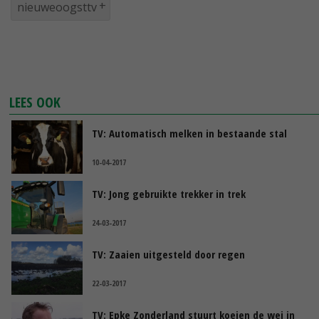
nieuweoogsttv
LEES OOK
TV: Automatisch melken in bestaande stal
10-04-2017
TV: Jong gebruikte trekker in trek
24-03-2017
TV: Zaaien uitgesteld door regen
22-03-2017
TV: Epke Zonderland stuurt koeien de wei in