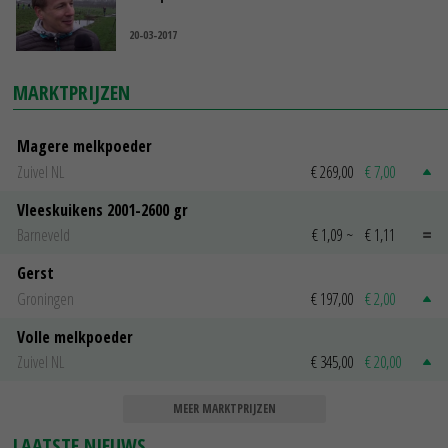
20-03-2017
MARKTPRIJZEN
Magere melkpoeder
Zuivel NL
€ 269,00
€ 7,00
Vleeskuikens 2001-2600 gr
Barneveld
€ 1,09
~
€ 1,11
Gerst
Groningen
€ 197,00
€ 2,00
Volle melkpoeder
Zuivel NL
€ 345,00
€ 20,00
MEER MARKTPRIJZEN
LAATSTE NIEUWS