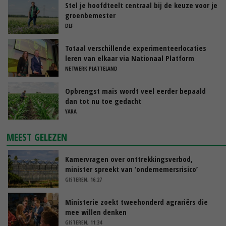
Stel je hoofdteelt centraal bij de keuze voor je
groenbemester
DLF
Totaal verschillende experimenteerlocaties
leren van elkaar via Nationaal Platform
NETWERK PLATTELAND
Opbrengst mais wordt veel eerder bepaald
dan tot nu toe gedacht
YARA
MEEST GELEZEN
Kamervragen over onttrekkingsverbod,
minister spreekt van ‘ondernemersrisico’
GISTEREN, 16:27
Ministerie zoekt tweehonderd agrariërs die
mee willen denken
GISTEREN, 11:34