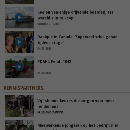
Koeien van enige drijvende boerderij ter
wereld zijn te koop
VANDAAG, 12:00
Danique in Canada: ‘Superveel schik gehad
tijdens stage’
04-08-2026
POAH!: Fendt 1042
01-08-2026
KENNISPARTNERS
Vijf slimme keuzes die zorgen voor meer
rendement
FRIESLANDCAMPINA
Meewerkende jongeren op het bedrijf: niet