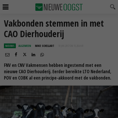
Vakbonden stemmen in met
CAO Dierhouderij
NIEUWS
ALGEMEEN
MIKE SCHELLART
18 JAN 2017 OM 15:26
UUR
FNV en CNV Vakmensen hebben ingestemd met een
nieuwe CAO Dierhouderij. Eerder bereikte LTO Nederland,
POV en COBK al een principe-akkoord met de vakbonden.