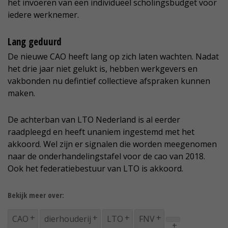
het invoeren van een individueel scholingsbudget voor
iedere werknemer.
Lang geduurd
De nieuwe CAO heeft lang op zich laten wachten. Nadat
het drie jaar niet gelukt is, hebben werkgevers en
vakbonden nu defintief collectieve afspraken kunnen
maken.
De achterban van LTO Nederland is al eerder
raadpleegd en heeft unaniem ingestemd met het
akkoord. Wel zijn er signalen die worden meegenomen
naar de onderhandelingstafel voor de cao van 2018.
Ook het federatiebestuur van LTO is akkoord.
Bekijk meer over:
CAO
dierhouderij
LTO
FNV