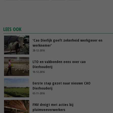
LEES OOK
'Cao Dierlijk geeft zekerheid werkgever en
werknemer'
28-12-2016
LTO en vakbonden eens over cao
Dierhouderij
10-12-2016
Eerste stap gezet naar nieuwe CAO
Dierhouderij
03-11-2016
FNV dreigt met acties bij
pluimveeverwerkers