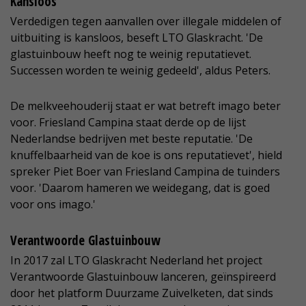
Kansloos
Verdedigen tegen aanvallen over illegale middelen of
uitbuiting is kansloos, beseft LTO Glaskracht. 'De
glastuinbouw heeft nog te weinig reputatievet.
Successen worden te weinig gedeeld', aldus Peters.
De melkveehouderij staat er wat betreft imago beter
voor. Friesland Campina staat derde op de lijst
Nederlandse bedrijven met beste reputatie. 'De
knuffelbaarheid van de koe is ons reputatievet', hield
spreker Piet Boer van Friesland Campina de tuinders
voor. 'Daarom hameren we weidegang, dat is goed
voor ons imago.'
Verantwoorde Glastuinbouw
In 2017 zal LTO Glaskracht Nederland het project
Verantwoorde Glastuinbouw lanceren, geïnspireerd
door het platform Duurzame Zuivelketen, dat sinds