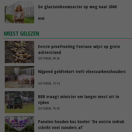
De glastuinbouwsector op weg naar 2040
NVM
MEEST GELEZEN
Eerste proefrooiing Fontane wijst op grote
achterstand
GISTEREN, 09:35
Nijpend geldtekort treft vleesvarkenshouders
GISTEREN, 13:14
BBB vraagt minister om langer mest uit te
rijden
GISTEREN, 15:47
Panelen houden kas koeler: ‘De eerste indruk
schrikt veel tuinders af’