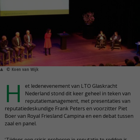
© Koen van Wijk
H
et ledenevenement van LTO Glaskracht
Nederland stond dit keer geheel in teken van
reputatiemanagement, met presentaties van
reputatiedeskundige Frank Peters en voorzitter Piet
Boer van Royal Friesland Campina en een debat tussen
zaal en panel.
'Tijdens een crisis proberen je reputatie te redden is