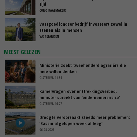
tijd
CONO KAASMAKERS
Vastgoedfondsenbedrijf investeert zowel in
stenen als in mensen
VASTELANDEN
MEEST GELEZEN
Ministerie zoekt tweehonderd agrariërs die
mee willen denken
GISTEREN, 11:34
Kamervragen over onttrekkingsverbod,
minister spreekt van ‘ondernemersrisico’
GISTEREN, 16:27
Droogte veroorzaakt steeds meer problemen:
‘Bassin afgelopen week al leeg’
06-08-2026