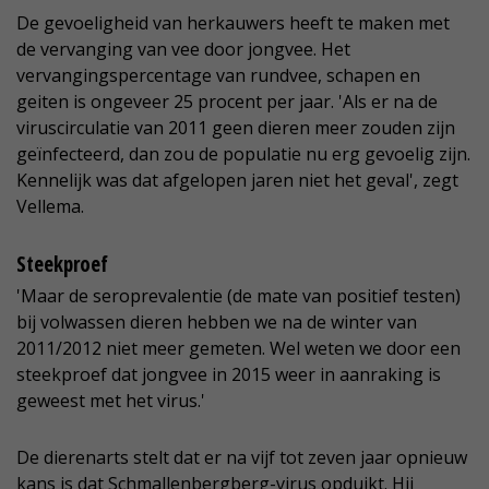
De gevoeligheid van herkauwers heeft te maken met
de vervanging van vee door jongvee. Het
vervangingspercentage van rundvee, schapen en
geiten is ongeveer 25 procent per jaar. 'Als er na de
viruscirculatie van 2011 geen dieren meer zouden zijn
geïnfecteerd, dan zou de populatie nu erg gevoelig zijn.
Kennelijk was dat afgelopen jaren niet het geval', zegt
Vellema.
Steekproef
'Maar de seroprevalentie (de mate van positief testen)
bij volwassen dieren hebben we na de winter van
2011/2012 niet meer gemeten. Wel weten we door een
steekproef dat jongvee in 2015 weer in aanraking is
geweest met het virus.'
De dierenarts stelt dat er na vijf tot zeven jaar opnieuw
kans is dat Schmallenbergberg-virus opduikt. Hij