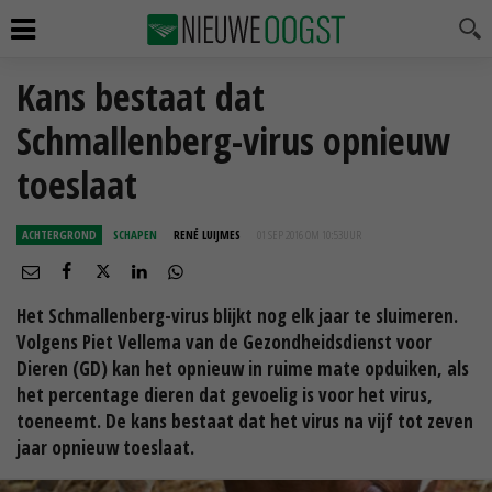
Kans bestaat dat
Schmallenberg-virus opnieuw
toeslaat
ACHTERGROND
SCHAPEN
RENÉ LUIJMES
01 SEP 2016 OM 10:53
UUR
Het Schmallenberg-virus blijkt nog elk jaar te sluimeren.
Volgens Piet Vellema van de Gezondheidsdienst voor
Dieren (GD) kan het opnieuw in ruime mate opduiken, als
het percentage dieren dat gevoelig is voor het virus,
toeneemt. De kans bestaat dat het virus na vijf tot zeven
jaar opnieuw toeslaat.