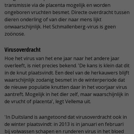
transmissie via de placenta mogelijk en worden
ongeboren vruchten besmet. Directe overdracht tussen
dieren onderling of van dier naar mens lijkt
onwaarschijnlijk. Het Schmallenberg-virus is geen
zoönose.
Virusoverdracht
Hoe het virus van het ene jaar naar het andere jaar
overleeft, is niet precies bekend. 'De kans is klein dat dit
in de knut plaatsvindt. Een deel van de herkauwers blijft
waarschijnlijk zodanig besmet in de winterperiode dat
de nieuwe populatie knutten daar in het voorjaar virus
aantreft. Mogelijk in het dier zelf, maar waarschijnlijk in
de vrucht of placenta', legt Vellema uit.
'In Duitsland is aangetoond dat virusoverdracht ook in
de winter plaatsvindt: in 2013 is in januari en februari
bij volwassen schapen en runderen virus in het bloed