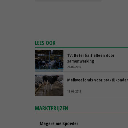
LEES OOK
TV: Beter kalf alleen door
samenwerking
23-05-2016
Melkveefonds voor praktijkonde
11-09-2013
MARKTPRIJZEN
Magere melkpoeder