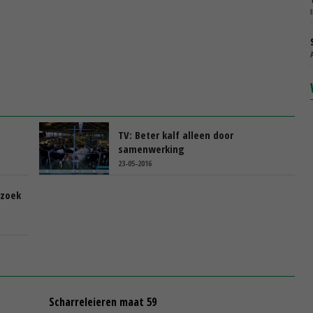
TV: Beter kalf alleen door
samenwerking
23-05-2016
rzoek
Scharreleieren maat 59