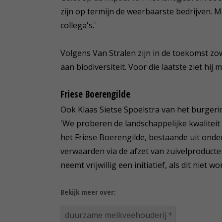
zijn op termijn de weerbaarste bedrijven. 
collega's.'
Volgens Van Stralen zijn in de toekomst zow
aan biodiversiteit. Voor die laatste ziet hi
Friese Boerengilde
Ook Klaas Sietse Spoelstra van het burgerini
'We proberen de landschappelijke kwaliteit
het Friese Boerengilde, bestaande uit onde
verwaarden via de afzet van zuivelproduc
neemt vrijwillig een initiatief, als dit niet w
Bekijk meer over:
duurzame melkveehouderij