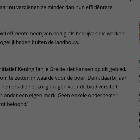
Maar nu verdienen ze minder dan hun efficiëntere
el efficiënte bedrijven nodig als bedrijven die werken
j mogelijkheden buiten de landbouw.
tiatief Kening fan ‘e Greide ziet kansen op dit gebied.
 om te zetten in waarde voor de boer. Denk daarbij aan
rnemers die het zorg dragen voor de biodiversiteit
ten onder een eigen merk. Geen enkele ondernemer
ordt beloond.'