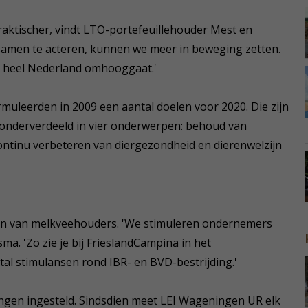
raktischer, vindt LTO-portefeuillehouder Mest en
samen te acteren, kunnen we meer in beweging zetten.
n heel Nederland omhooggaat.'
muleerden in 2009 een aantal doelen voor 2020. Die zijn
 onderverdeeld in vier onderwerpen: behoud van
ontinu verbeteren van diergezondheid en dierenwelzijn
en van melkveehouders. 'We stimuleren ondernemers
ma. 'Zo zie je bij FrieslandCampina in het
al stimulansen rond IBR- en BVD-bestrijding.'
ingen ingesteld. Sindsdien meet LEI Wageningen UR elk