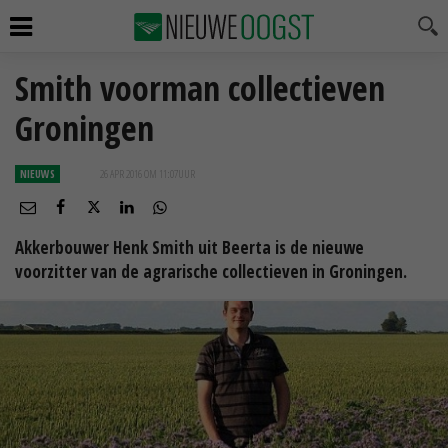
Smith voorman collectieven
Groningen
NIEUWS
26 APR 2016 OM 11:07
UUR
Akkerbouwer Henk Smith uit Beerta is de nieuwe
voorzitter van de agrarische collectieven in Groningen.