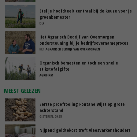
Stel je hoofdteelt centraal bij de keuze voor je
groenbemester
DLF
Het Agrarisch Bedrijf van Overmorgen:
ondersteuning bij je bedrijfsovernameproces
HET AGRARISCH BEDRIJF VAN OVERMORGEN
Organisch bemesten en toch een snelle
stikstofafgifte
AGRIFIRM
MEEST GELEZEN
Eerste proefrooiing Fontane wijst op grote
achterstand
GISTEREN, 09:35
Nijpend geldtekort treft vleesvarkenshouders