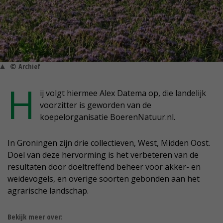
© Archief
H
ij volgt hiermee Alex Datema op, die landelijk
voorzitter is geworden van de
koepelorganisatie BoerenNatuur.nl.
In Groningen zijn drie collectieven, West, Midden Oost.
Doel van deze hervorming is het verbeteren van de
resultaten door doeltreffend beheer voor akker- en
weidevogels, en overige soorten gebonden aan het
agrarische landschap.
Bekijk meer over: