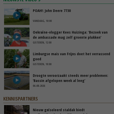
POAH!: John Deere 7730
VANDAAG, 10:00
Oekraïne-vlogger Kees Huizinga: ‘Bezoek van
de ambassade mag zelf groente plukken’
GISTEREN, 12:00
Limburgse mais van Frijns doet het verrassend
goed
GISTEREN, 10:00
Droogte veroorzaakt steeds meer problemen:
‘Bassin afgelopen week al leeg’
06-08-2026
KENNISPARTNERS
Nieuw geïsoleerd staldak biedt