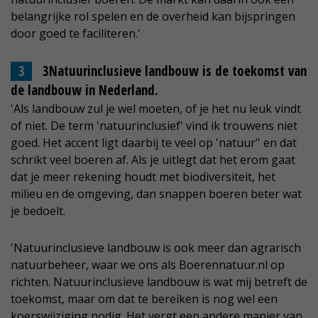
belangrijke rol spelen en de overheid kan bijspringen
door goed te faciliteren.'
3Natuurinclusieve landbouw is de toekomst van
de landbouw in Nederland.
'Als landbouw zul je wel moeten, of je het nu leuk vindt
of niet. De term 'natuurinclusief' vind ik trouwens niet
goed. Het accent ligt daarbij te veel op 'natuur’' en dat
schrikt veel boeren af. Als je uitlegt dat het erom gaat
dat je meer rekening houdt met biodiversiteit, het
milieu en de omgeving, dan snappen boeren beter wat
je bedoelt.
'Natuurinclusieve landbouw is ook meer dan agrarisch
natuurbeheer, waar we ons als Boerennatuur.nl op
richten. Natuurinclusieve landbouw is wat mij betreft de
toekomst, maar om dat te bereiken is nog wel een
koerswijziging nodig. Het vergt een andere manier van