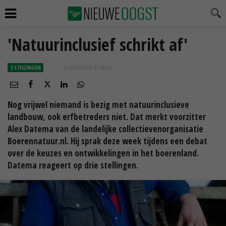
'Natuurinclusief schrikt af'
3 STELLINGEN
26 APR 2016 OM 20:34
UUR
Nog vrijwel niemand is bezig met natuurinclusieve
landbouw, ook erfbetreders niet. Dat merkt voorzitter
Alex Datema van de landelijke collectievenorganisatie
Boerennatuur.nl. Hij sprak deze week tijdens een debat
over de keuzes en ontwikkelingen in het boerenland.
Datema reageert op drie stellingen.