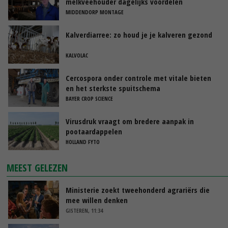
melkveehouder dagelijks voordelen
MIDDENDORP MONTAGE
Kalverdiarree: zo houd je je kalveren gezond
KALVOLAC
Cercospora onder controle met vitale bieten
en het sterkste spuitschema
BAYER CROP SCIENCE
Virusdruk vraagt om bredere aanpak in
pootaardappelen
HOLLAND FYTO
MEEST GELEZEN
Ministerie zoekt tweehonderd agrariërs die
mee willen denken
GISTEREN, 11:34