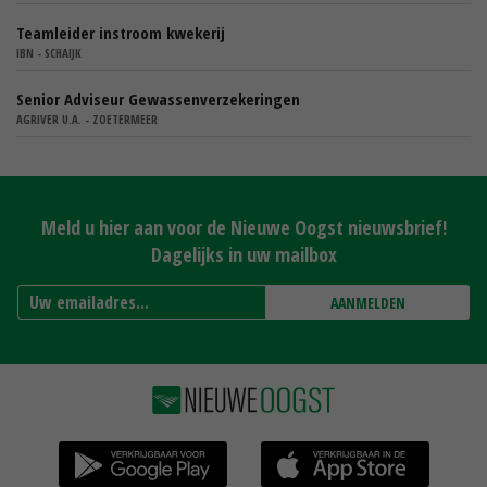
Teamleider instroom kwekerij
IBN - SCHAIJK
Senior Adviseur Gewassenverzekeringen
AGRIVER U.A. - ZOETERMEER
Meld u hier aan voor de Nieuwe Oogst nieuwsbrief!
Dagelijks in uw mailbox
AANMELDEN