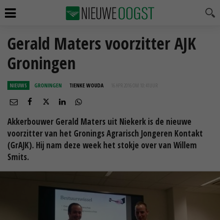
Gerald Maters voorzitter AJK
Groningen
NIEUWS
GRONINGEN
TIENKE WOUDA
16 APR 2016 OM 10:41
UUR
Akkerbouwer Gerald Maters uit Niekerk is de nieuwe
voorzitter van het Gronings Agrarisch Jongeren Kontakt
(GrAJK). Hij nam deze week het stokje over van Willem
Smits.