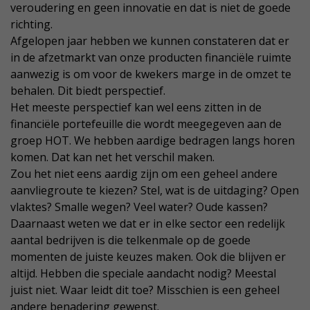
veroudering en geen innovatie en dat is niet de goede
richting.
Afgelopen jaar hebben we kunnen constateren dat er
in de afzetmarkt van onze producten financiële ruimte
aanwezig is om voor de kwekers marge in de omzet te
behalen. Dit biedt perspectief.
Het meeste perspectief kan wel eens zitten in de
financiële portefeuille die wordt meegegeven aan de
groep HOT. We hebben aardige bedragen langs horen
komen. Dat kan net het verschil maken.
Zou het niet eens aardig zijn om een geheel andere
aanvliegroute te kiezen? Stel, wat is de uitdaging? Open
vlaktes? Smalle wegen? Veel water? Oude kassen?
Daarnaast weten we dat er in elke sector een redelijk
aantal bedrijven is die telkenmale op de goede
momenten de juiste keuzes maken. Ook die blijven er
altijd. Hebben die speciale aandacht nodig? Meestal
juist niet. Waar leidt dit toe? Misschien is een geheel
andere benadering gewenst.