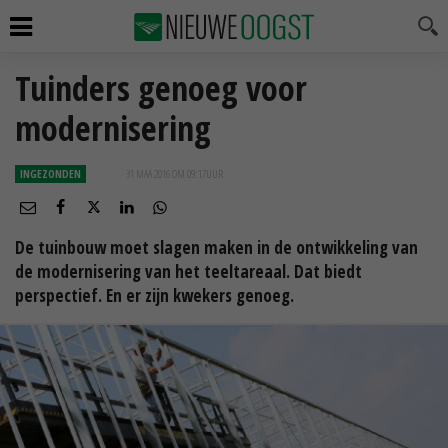
Tuinders genoeg voor
modernisering
INGEZONDEN
31 MAA 2016 OM 09:17
UUR
De tuinbouw moet slagen maken in de ontwikkeling van
de modernisering van het teeltareaal. Dat biedt
perspectief. En er zijn kwekers genoeg.