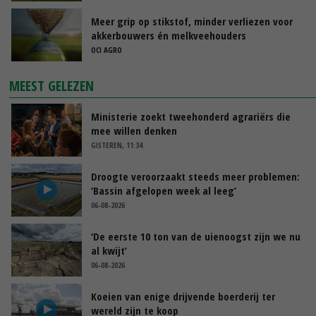
Meer grip op stikstof, minder verliezen voor
akkerbouwers én melkveehouders
OCI AGRO
MEEST GELEZEN
Ministerie zoekt tweehonderd agrariërs die
mee willen denken
GISTEREN, 11:34
Droogte veroorzaakt steeds meer problemen:
‘Bassin afgelopen week al leeg’
06-08-2026
‘De eerste 10 ton van de uienoogst zijn we nu
al kwijt’
06-08-2026
Koeien van enige drijvende boerderij ter
wereld zijn te koop