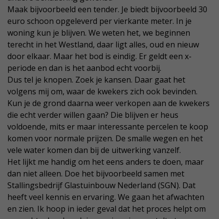
Maak bijvoorbeeld een tender. Je biedt bijvoorbeeld 30
euro schoon opgeleverd per vierkante meter. In je
woning kun je blijven. We weten het, we beginnen
terecht in het Westland, daar ligt alles, oud en nieuw
door elkaar. Maar het bod is eindig. Er geldt een x-
periode en dan is het aanbod echt voorbij.
Dus tel je knopen. Zoek je kansen. Daar gaat het
volgens mij om, waar de kwekers zich ook bevinden.
Kun je de grond daarna weer verkopen aan de kwekers
die echt verder willen gaan? Die blijven er heus
voldoende, mits er maar interessante percelen te koop
komen voor normale prijzen. De smalle wegen en het
vele water komen dan bij de uitwerking vanzelf.
Het lijkt me handig om het eens anders te doen, maar
dan niet alleen. Doe het bijvoorbeeld samen met
Stallingsbedrijf Glastuinbouw Nederland (SGN). Dat
heeft veel kennis en ervaring. We gaan het afwachten
en zien. Ik hoop in ieder geval dat het proces helpt om