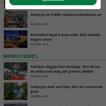
GISTEREN, 15:30
Oorlogen en El Niño stuwen voedselprijzen op
GISTEREN, 15:04
Nettowinst Royal A-ware onder druk ondanks
hogere omzet
GISTEREN, 14:35
NIEUWSTE VIDEO'S
Oekraïne-vlogger Kees Huizinga: ‘Bezoek van
de ambassade mag zelf groente plukken’
GISTEREN, 12:00
Limburgse mais van Frijns doet het verrassend
goed
GISTEREN, 10:00