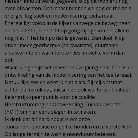
hieraan inhoud wordt gegeven, is op dit moment nog
even afwachten. Daarnaast hebben we nog de thema's
energie, logistiek en modernisering teeltareaal.
Energie ligt volop in de kijker vanwege de bewegingen
die de laatste jaren echt op gang zijn gekomen, alleen
nog niet in het tempo dat is gewenst. Dan doel ik op
onder meer geothermie (aardwarmte), duurzame
afvalwarmte en warmterotondes, in welke vorm dan
ook.
Waar ik eigenlijk het meest nieuwsgierig naar ben, is de
ontwikkeling van de modernisering van het teeltareaal.
Natuurlijk lees en weet ik niet alles. Bij mij ontstaat
echter de indruk dat, misschien ook wel terecht, dit een
belangrijk speerpunt is voor de coalitie
Herstructurering en Ontwikkeling Tuinbouwsector
(HOT) om hier eens slagen in te maken.
Ik denk dat dit hard nodig is om onze
concurrentiepositie op peil te houden en te versterken.
Op lange termijn te weinig nieuwbouw betekent