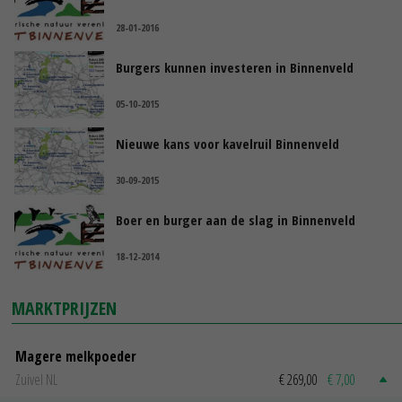
28-01-2016
Burgers kunnen investeren in Binnenveld
05-10-2015
Nieuwe kans voor kavelruil Binnenveld
30-09-2015
Boer en burger aan de slag in Binnenveld
18-12-2014
MARKTPRIJZEN
Magere melkpoeder
Zuivel NL
€ 269,00
€ 7,00