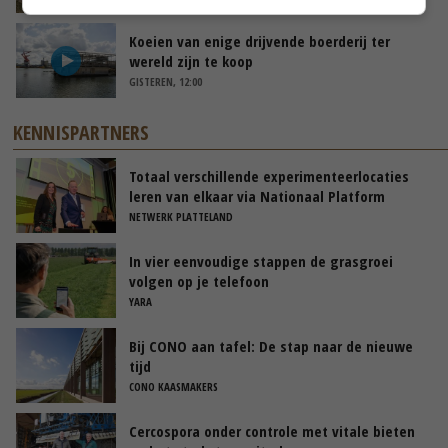
Koeien van enige drijvende boerderij ter
wereld zijn te koop
GISTEREN, 12:00
KENNISPARTNERS
Totaal verschillende experimenteerlocaties
leren van elkaar via Nationaal Platform
NETWERK PLATTELAND
In vier eenvoudige stappen de grasgroei
volgen op je telefoon
YARA
Bij CONO aan tafel: De stap naar de nieuwe
tijd
CONO KAASMAKERS
Cercospora onder controle met vitale bieten