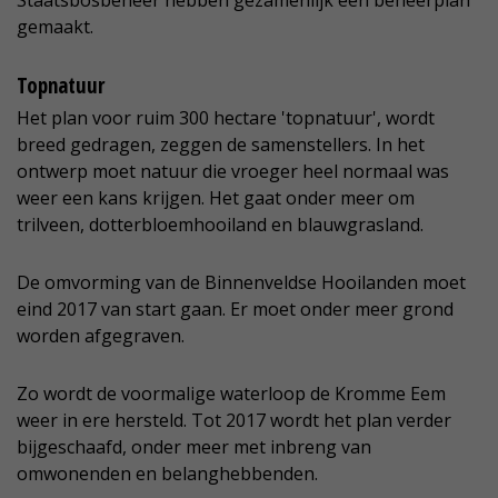
Staatsbosbeheer hebben gezamenlijk een beheerplan
gemaakt.
Topnatuur
Het plan voor ruim 300 hectare 'topnatuur', wordt
breed gedragen, zeggen de samenstellers. In het
ontwerp moet natuur die vroeger heel normaal was
weer een kans krijgen. Het gaat onder meer om
trilveen, dotterbloemhooiland en blauwgrasland.
De omvorming van de Binnenveldse Hooilanden moet
eind 2017 van start gaan. Er moet onder meer grond
worden afgegraven.
Zo wordt de voormalige waterloop de Kromme Eem
weer in ere hersteld. Tot 2017 wordt het plan verder
bijgeschaafd, onder meer met inbreng van
omwonenden en belanghebbenden.