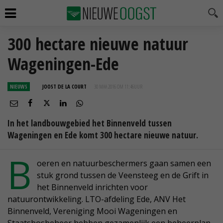
300 hectare nieuwe natuur
Wageningen-Ede
NIEUWS
JOOST DE LA COURT
30 MAA 2016 OM 11:46
UUR
In het landbouwgebied het Binnenveld tussen
Wageningen en Ede komt 300 hectare nieuwe natuur.
B
oeren en natuurbeschermers gaan samen een
stuk grond tussen de Veensteeg en de Grift in
het Binnenveld inrichten voor
natuurontwikkeling. LTO-afdeling Ede, ANV Het
Binnenveld, Vereniging Mooi Wageningen en