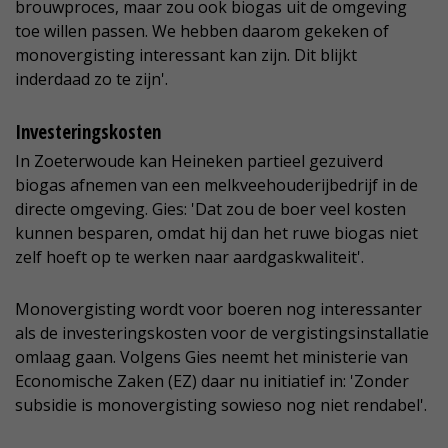
brouwproces, maar zou ook biogas uit de omgeving
toe willen passen. We hebben daarom gekeken of
monovergisting interessant kan zijn. Dit blijkt
inderdaad zo te zijn'.
Investeringskosten
In Zoeterwoude kan Heineken partieel gezuiverd
biogas afnemen van een melkveehouderijbedrijf in de
directe omgeving. Gies: 'Dat zou de boer veel kosten
kunnen besparen, omdat hij dan het ruwe biogas niet
zelf hoeft op te werken naar aardgaskwaliteit'.
Monovergisting wordt voor boeren nog interessanter
als de investeringskosten voor de vergistingsinstallatie
omlaag gaan. Volgens Gies neemt het ministerie van
Economische Zaken (EZ) daar nu initiatief in: 'Zonder
subsidie is monovergisting sowieso nog niet rendabel'.