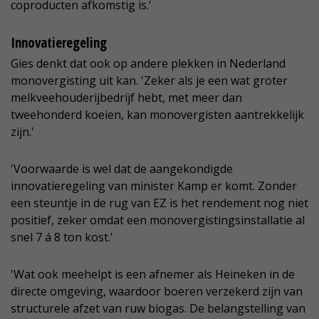
coproducten afkomstig is.'
Innovatieregeling
Gies denkt dat ook op andere plekken in Nederland
monovergisting uit kan. 'Zeker als je een wat groter
melkveehouderijbedrijf hebt, met meer dan
tweehonderd koeien, kan monovergisten aantrekkelijk
zijn.'
'Voorwaarde is wel dat de aangekondigde
innovatieregeling van minister Kamp er komt. Zonder
een steuntje in de rug van EZ is het rendement nog niet
positief, zeker omdat een monovergistingsinstallatie al
snel 7 á 8 ton kost.'
'Wat ook meehelpt is een afnemer als Heineken in de
directe omgeving, waardoor boeren verzekerd zijn van
structurele afzet van ruw biogas. De belangstelling van