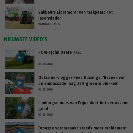
Vakbeurs Libramont: van trekpaard tot
laserwieder
VANDAAG, 15:22
NIEUWSTE VIDEO'S
POAH! John Deere 7730
08-08-2026
Oekraïne-vlogger Kees Huizinga: ‘Bezoek van
de ambassade mag zelf groente plukken’
07-08-2026
Limburgse mais van Frijns doet het verrassend
goed
07-08-2026
Droogte veroorzaakt steeds meer problemen: