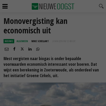
Monovergisting kan
economisch uit
NIEUWS
ALGEMEEN
MIKE SCHELLART
24 MAA 2016 OM 12:40
UUR
Mest vergisten naar biogas is onder bepaalde
voorwaarden economisch interessant voor boeren. Dat
wijst een berekening in Zoeterwoude, als onderdeel van
het initiatief Groene Cirkels, uit.