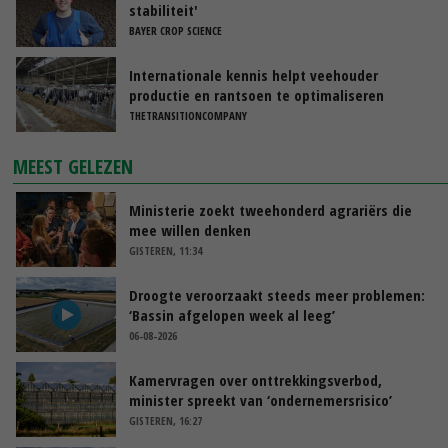
stabiliteit'
BAYER CROP SCIENCE
Internationale kennis helpt veehouder
productie en rantsoen te optimaliseren
THETRANSITIONCOMPANY
MEEST GELEZEN
Ministerie zoekt tweehonderd agrariërs die
mee willen denken
GISTEREN, 11:34
Droogte veroorzaakt steeds meer problemen:
‘Bassin afgelopen week al leeg’
06-08-2026
Kamervragen over onttrekkingsverbod,
minister spreekt van ‘ondernemersrisico’
GISTEREN, 16:27