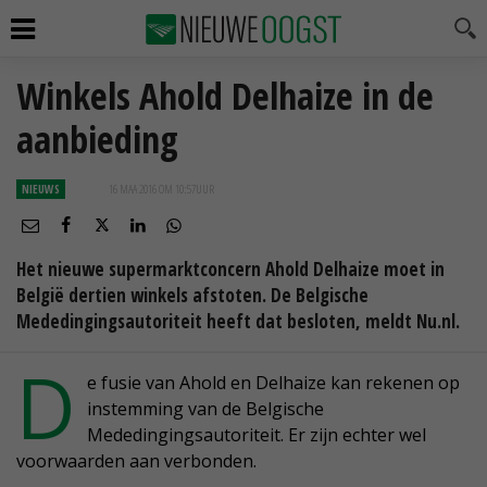
Winkels Ahold Delhaize in de
aanbieding
NIEUWS
16 MAA 2016 OM 10:57
UUR
Het nieuwe supermarktconcern Ahold Delhaize moet in
België dertien winkels afstoten. De Belgische
Mededingingsautoriteit heeft dat besloten, meldt Nu.nl.
D
e fusie van Ahold en Delhaize kan rekenen op
instemming van de Belgische
Mededingingsautoriteit. Er zijn echter wel
voorwaarden aan verbonden.