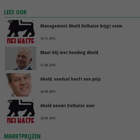
LEES OOK
Management Ahold Delhaize krijgt vorm
16-11-2015
Maat blij met houding Ahold
21-08-2015
Ahold: voedsel heeft een prijs
20-08-2015
Ahold neemt Delhaize over
24-06-2015
MARKTPRIJZEN