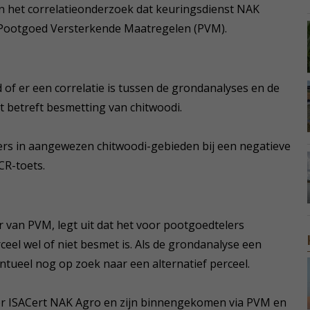
n het correlatieonderzoek dat keuringsdienst NAK
g Pootgoed Versterkende Maatregelen (PVM).
f er een correlatie is tussen de grondanalyses en de
 betreft besmetting van chitwoodi.
rs in aangewezen chitwoodi-gebieden bij een negatieve
CR-toets.
 van PVM, legt uit dat het voor pootgoedtelers
rceel wel of niet besmet is. Als de grondanalyse een
tueel nog op zoek naar een alternatief perceel.
 ISACert NAK Agro en zijn binnengekomen via PVM en