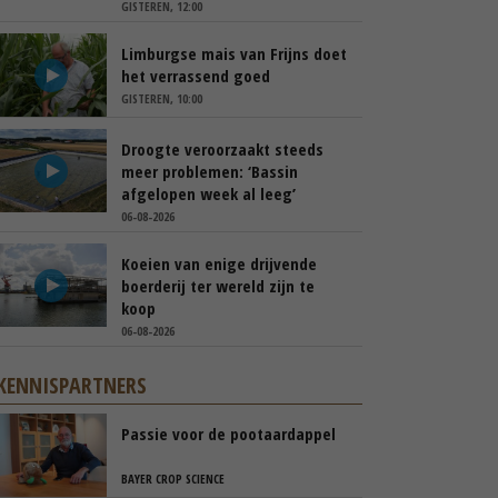
GISTEREN, 12:00
Limburgse mais van Frijns doet
het verrassend goed
GISTEREN, 10:00
Droogte veroorzaakt steeds
meer problemen: ‘Bassin
afgelopen week al leeg’
06-08-2026
Koeien van enige drijvende
boerderij ter wereld zijn te
koop
06-08-2026
KENNISPARTNERS
Passie voor de pootaardappel
BAYER CROP SCIENCE