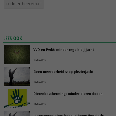
rudmer heerema
LEES OOK
VVD en PvdA: minder regels bij jacht
15-06-2015
Geen meerderheid stop plezierjacht
12-06-2015
Dierenbescherming: minder dieren doden
11-06-2015
Jagersvereniging: behoud benuttingsjacht