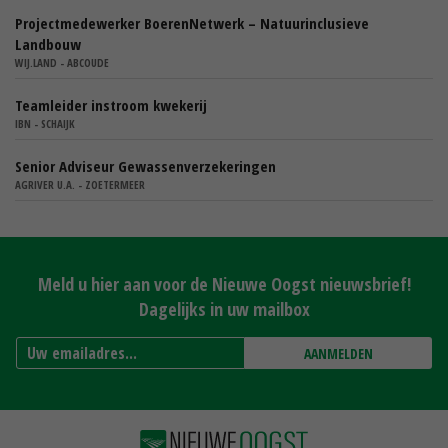
Projectmedewerker BoerenNetwerk – Natuurinclusieve
Landbouw
WIJ.LAND - ABCOUDE
Teamleider instroom kwekerij
IBN - SCHAIJK
Senior Adviseur Gewassenverzekeringen
AGRIVER U.A. - ZOETERMEER
Meld u hier aan voor de Nieuwe Oogst nieuwsbrief!
Dagelijks in uw mailbox
AANMELDEN