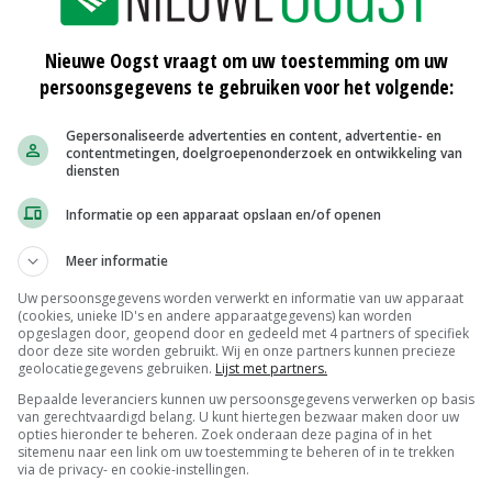
Nieuwe Oogst vraagt om uw toestemming om uw
persoonsgegevens te gebruiken voor het volgende:
Gepersonaliseerde advertenties en content, advertentie- en
contentmetingen, doelgroepenonderzoek en ontwikkeling van
diensten
oud van je grasmat'
Informatie op een apparaat opslaan en/of openen
Meer informatie
Uw persoonsgegevens worden verwerkt en informatie van uw apparaat
(cookies, unieke ID's en andere apparaatgegevens) kan worden
opgeslagen door, geopend door en gedeeld met 4 partners of specifiek
door deze site worden gebruikt. Wij en onze partners kunnen precieze
geolocatiegegevens gebruiken.
Lijst met partners.
Bepaalde leveranciers kunnen uw persoonsgegevens verwerken op basis
van gerechtvaardigd belang. U kunt hiertegen bezwaar maken door uw
opties hieronder te beheren. Zoek onderaan deze pagina of in het
sitemenu naar een link om uw toestemming te beheren of in te trekken
via de privacy- en cookie-instellingen.