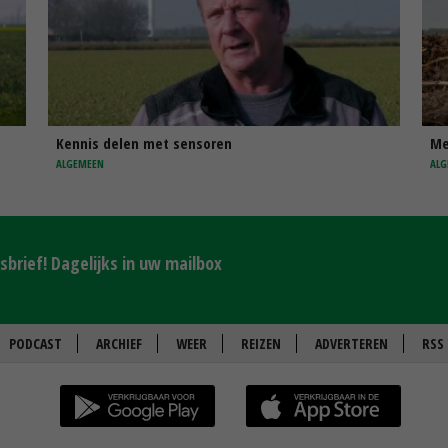
Kennis delen met sensoren
Me
ALGEMEEN
ALG
brief! Dagelijks in uw mailbox
PODCAST
ARCHIEF
WEER
REIZEN
ADVERTEREN
RSS