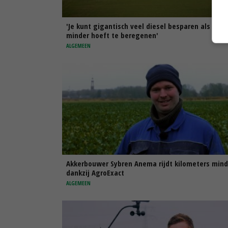
'Je kunt gigantisch veel diesel besparen als je
minder hoeft te beregenen'
ALGEMEEN
Akkerbouwer Sybren Anema rijdt kilometers mind
dankzij AgroExact
ALGEMEEN