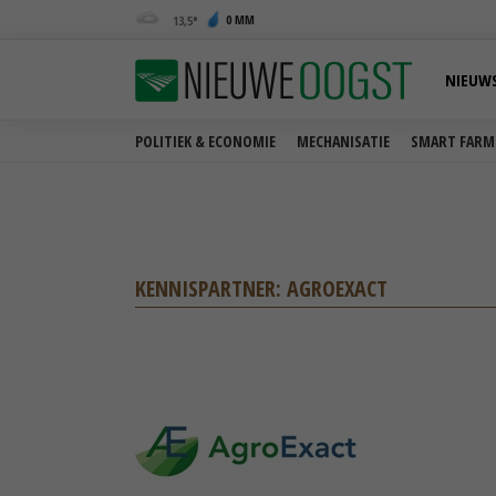
0 MM
13,5
NIEUW
POLITIEK & ECONOMIE
MECHANISATIE
SMART FARM
KENNISPARTNER: AGROEXACT