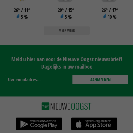
26
°
/ 11
°
29
°
/ 15
°
26
°
/ 17
°
5 %
5 %
10 %
MEER WEER
Meld u hier aan voor de Nieuwe Oogst nieuwsbrief!
Dagelijks in uw mailbox
AANMELDEN