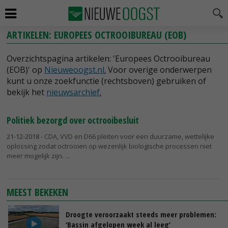
ARTIKELEN: EUROPEES OCTROOIBUREAU (EOB)
Overzichtspagina artikelen: 'Europees Octrooibureau
(EOB)' op
Nieuweoogst.nl
.
Voor overige onderwerpen
kunt u onze zoekfunctie (rechtsboven) gebruiken of
bekijk het
nieuwsarchief
.
Politiek bezorgd over octrooibesluit
21-12-2018
- CDA, VVD en D66 pleiten voor een duurzame, wettelijke
oplossing zodat octrooien op wezenlijk biologische processen niet
meer mogelijk zijn.
MEEST BEKEKEN
Droogte veroorzaakt steeds meer problemen:
‘Bassin afgelopen week al leeg’