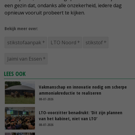
een gezin dat, ondanks alle onzekerheid, iedere dag
opnieuw vooruit probeert te kijken.
Bekijk meer over:
stikstofaanpak
LTO Noord
stikstof
Jaimi van Essen
LEES OOK
Vakmanschap en innovatie nodig om scherpe
ammoniakreductie te realiseren
08-07-2026
LTO-voorzitter benadrukt: ‘Dit zijn plannen
van het kabinet, niet van LTO’
08-07-2026