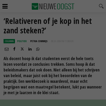
‘Relativeren of je kop in het
zand steken?’
COLUMN
POLITIEK
PETRA COMMIJS
08 JUL 2026 OM 11:00
UUR
Als docent hoop ik dat studenten eerst de hele toets
lezen voordat ze conclusies trekken. Soms hoop ik dat
beleidsmakers dat ook doen. Niet alleen bij het schrijven
van beleid, maar juist ook bij het beoordelen van de
praktijk. Een werkbezoek is waardevol, maar echt
begrijpen wat een maatregel betekent, lukt pas wanneer
je met je laarzen in de klei staat.