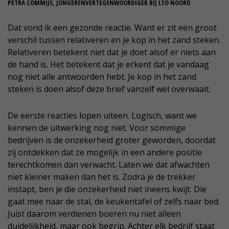
PETRA COMMIJS, JONGERENVERTEGENWOORDIGER BIJ LTO NOORD
Dat vond ik een gezonde reactie. Want er zit een groot
verschil tussen relativeren en je kop in het zand steken.
Relativeren betekent niet dat je doet alsof er niets aan
de hand is. Het betekent dat je erkent dat je vandaag
nog niet alle antwoorden hebt. Je kop in het zand
steken is doen alsof deze brief vanzelf wel overwaait.
De eerste reacties lopen uiteen. Logisch, want we
kennen de uitwerking nog niet. Voor sommige
bedrijven is de onzekerheid groter geworden, doordat
zij ontdekken dat ze mogelijk in een andere positie
terechtkomen dan verwacht. Laten we dat afwachten
niet kleiner maken dan het is. Zodra je de trekker
instapt, ben je die onzekerheid niet ineens kwijt. Die
gaat mee naar de stal, de keukentafel of zelfs naar bed.
Juist daarom verdienen boeren nu niet alleen
duidelijkheid, maar ook begrip. Achter elk bedrijf staat