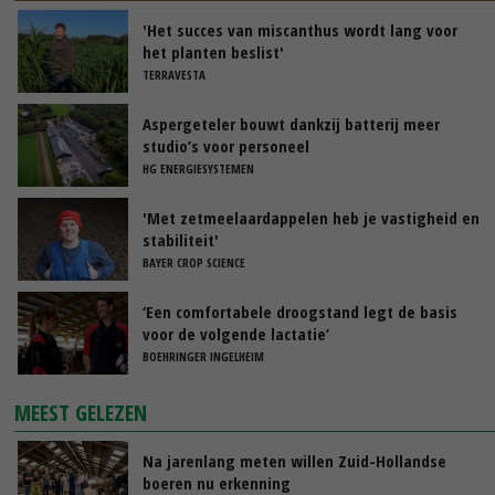
'Het succes van miscanthus wordt lang voor
het planten beslist'
TERRAVESTA
Aspergeteler bouwt dankzij batterij meer
studio’s voor personeel
HG ENERGIESYSTEMEN
'Met zetmeelaardappelen heb je vastigheid en
stabiliteit'
BAYER CROP SCIENCE
‘Een comfortabele droogstand legt de basis
voor de volgende lactatie’
BOEHRINGER INGELHEIM
MEEST GELEZEN
Na jarenlang meten willen Zuid-Hollandse
boeren nu erkenning