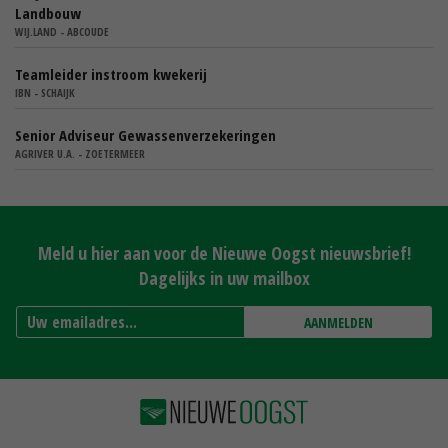
Landbouw
WIJ.LAND - ABCOUDE
Teamleider instroom kwekerij
IBN - SCHAIJK
Senior Adviseur Gewassenverzekeringen
AGRIVER U.A. - ZOETERMEER
Meld u hier aan voor de Nieuwe Oogst nieuwsbrief!
Dagelijks in uw mailbox
AANMELDEN