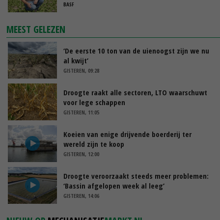
BASF
MEEST GELEZEN
‘De eerste 10 ton van de uienoogst zijn we nu
al kwijt’
GISTEREN, 09:28
Droogte raakt alle sectoren, LTO waarschuwt
voor lege schappen
GISTEREN, 11:05
Koeien van enige drijvende boerderij ter
wereld zijn te koop
GISTEREN, 12:00
Droogte veroorzaakt steeds meer problemen:
‘Bassin afgelopen week al leeg’
GISTEREN, 14:06