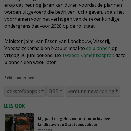
erop dat het nog jaren kan duren voordat de plannen
worden uitgevoerd die bedrijven lucht geven, zoals het
voornemen voor het verhogen van de rekenkundige
ondergrens dat voor 2028 op de rol staat.
Minister Jaimi van Essen van Landbouw, Visserij,
Voedselzekerheid en Natuur maakte
de plannen
op
vrijdag 26 juni bekend. De
Tweede Kamer besprak
deze
plannen een week later.
Bekijk meer over:
stikstofaanpak
BBB
vergunningverlening
LEES OOK
Mijlpaal en geld voor natuurinclusieve
landbouw van Staatsbosbeheer
07-07-2026