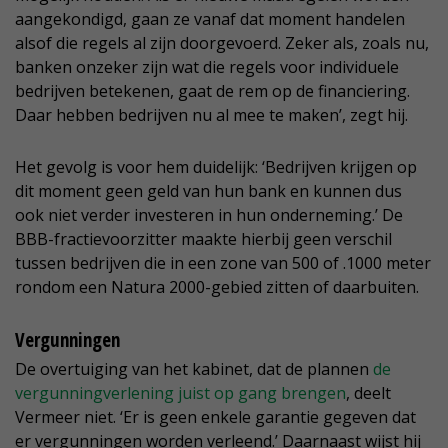
aangekondigd, gaan ze vanaf dat moment handelen
alsof die regels al zijn doorgevoerd. Zeker als, zoals nu,
banken onzeker zijn wat die regels voor individuele
bedrijven betekenen, gaat de rem op de financiering.
Daar hebben bedrijven nu al mee te maken’, zegt hij.
Het gevolg is voor hem duidelijk: ‘Bedrijven krijgen op
dit moment geen geld van hun bank en kunnen dus
ook niet verder investeren in hun onderneming.’ De
BBB-fractievoorzitter maakte hierbij geen verschil
tussen bedrijven die in een zone van 500 of .1000 meter
rondom een Natura 2000-gebied zitten of daarbuiten.
Vergunningen
De overtuiging van het kabinet, dat de plannen
de
vergunningverlening juist op gang brengen
, deelt
Vermeer niet. ‘Er is geen enkele garantie gegeven dat
er vergunningen worden verleend.’ Daarnaast wijst hij