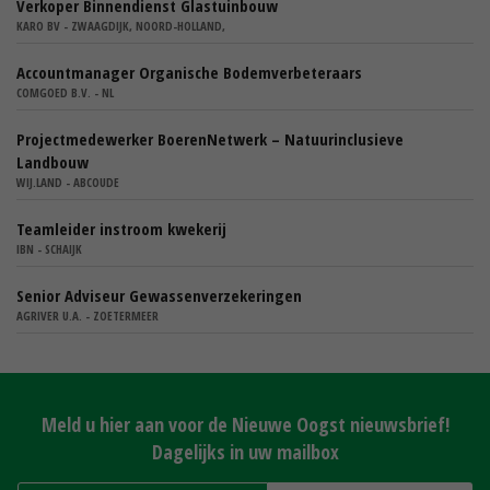
Verkoper Binnendienst Glastuinbouw
KARO BV - ZWAAGDIJK, NOORD-HOLLAND,
Accountmanager Organische Bodemverbeteraars
COMGOED B.V. - NL
Projectmedewerker BoerenNetwerk – Natuurinclusieve
Landbouw
WIJ.LAND - ABCOUDE
Teamleider instroom kwekerij
IBN - SCHAIJK
Senior Adviseur Gewassenverzekeringen
AGRIVER U.A. - ZOETERMEER
Meld u hier aan voor de Nieuwe Oogst nieuwsbrief!
Dagelijks in uw mailbox