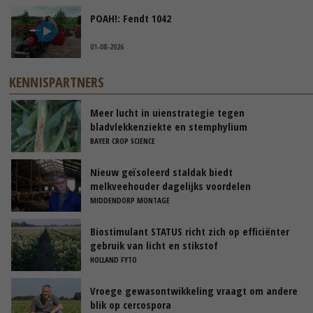
POAH!: Fendt 1042
01-08-2026
KENNISPARTNERS
Meer lucht in uienstrategie tegen
bladvlekkenziekte en stemphylium
BAYER CROP SCIENCE
Nieuw geïsoleerd staldak biedt
melkveehouder dagelijks voordelen
MIDDENDORP MONTAGE
Biostimulant STATUS richt zich op efficiënter
gebruik van licht en stikstof
HOLLAND FYTO
Vroege gewasontwikkeling vraagt om andere
blik op cercospora