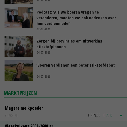
Podcast: ‘Als we boeren vragen te
veranderen, moeten we ook nadenken over
hun verdienmodel’
07-07-2026
Zorgen bij provincies om uitwerking
stikstofplannen
04-07-2026
‘Boeren verdienen een beter stikstofdebat’
04-07-2026
MARKTPRIJZEN
Magere melkpoeder
Zuivel NL
€ 269,00
€ 7,00
Vleeskuikens 2001-2600 gr