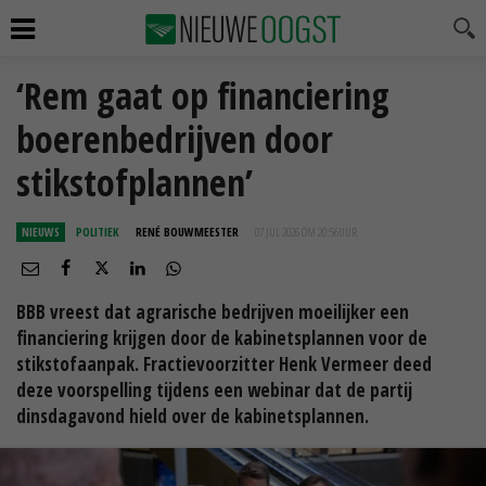
‘Rem gaat op financiering
boerenbedrijven door
stikstofplannen’
NIEUWS
POLITIEK
RENÉ BOUWMEESTER
07 JUL 2026 OM 20:56
UUR
BBB vreest dat agrarische bedrijven moeilijker een
financiering krijgen door de kabinetsplannen voor de
stikstofaanpak. Fractievoorzitter Henk Vermeer deed
deze voorspelling tijdens een webinar dat de partij
dinsdagavond hield over de kabinetsplannen.