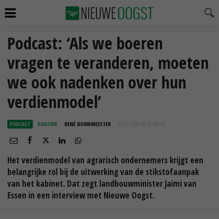
Podcast: ‘Als we boeren
vragen te veranderen, moeten
we ook nadenken over hun
verdienmodel’
PODCAST
POLITIEK
RENÉ BOUWMEESTER
07 JUL 2026 OM 16:14
UUR
Het verdienmodel van agrarisch ondernemers krijgt een
belangrijke rol bij de uitwerking van de stikstofaanpak
van het kabinet. Dat zegt landbouwminister Jaimi van
Essen in een interview met Nieuwe Oogst.