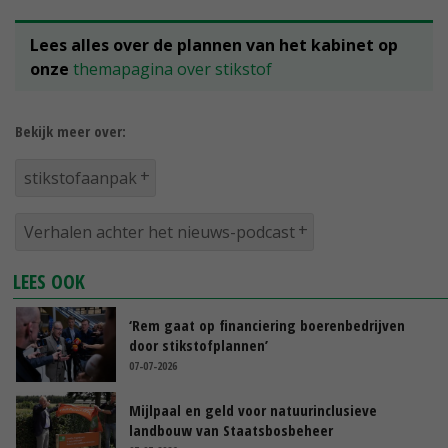
Lees alles over de plannen van het kabinet op
onze
themapagina over stikstof
Bekijk meer over:
stikstofaanpak
Verhalen achter het nieuws-podcast
LEES OOK
‘Rem gaat op financiering boerenbedrijven
door stikstofplannen’
07-07-2026
Mijlpaal en geld voor natuurinclusieve
landbouw van Staatsbosbeheer