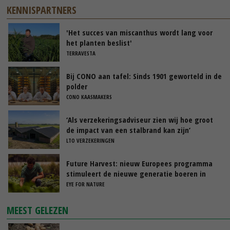
KENNISPARTNERS
'Het succes van miscanthus wordt lang voor
het planten beslist'
TERRAVESTA
Bij CONO aan tafel: Sinds 1901 geworteld in de
polder
CONO KAASMAKERS
‘Als verzekeringsadviseur zien wij hoe groot
de impact van een stalbrand kan zijn’
LTO VERZEKERINGEN
Future Harvest: nieuw Europees programma
stimuleert de nieuwe generatie boeren in
Nederland
EYE FOR NATURE
MEEST GELEZEN