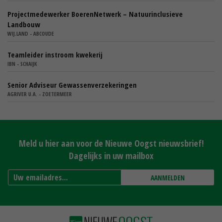
Projectmedewerker BoerenNetwerk – Natuurinclusieve
Landbouw
WIJ.LAND - ABCOUDE
Teamleider instroom kwekerij
IBN - SCHAIJK
Senior Adviseur Gewassenverzekeringen
AGRIVER U.A. - ZOETERMEER
Meld u hier aan voor de Nieuwe Oogst nieuwsbrief!
Dagelijks in uw mailbox
AANMELDEN