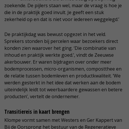
zoekende. De pijlers staan wel, maar de vraag is hoe je
die in de praktijk goed invult. Je geeft een stuk
zekerheid op en dat is niet voor iedereen weggelegd.’
De praktijkdag was bewust opgezet in het veld.
Sprekers stonden bij percelen waar bezoekers direct
konden zien waarover het ging. ‘Die combinatie van
inhoud en praktijk werkte goed.’, vindt de Zeeuwse
akerbouwer. Er waren bijdragen over onder meer
bodemprocessen, micro-organismen, compostthee en
de relatie tussen bodemleven en productkwaliteit. ‘We
werden gesterkt in het idee dat werken aan de bodem
uiteindelijk leidt tot weerbaardere gewassen en betere
producten’, vertelt de ondernemer.
Transitiereis in kaart brengen
Klompe vormt samen met Westers en Ger Kappert van
Bij de Oorsprong het bestuur van de Regeneratieve