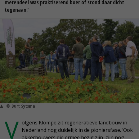
merendeel was praktiserend boer of stond daar dicht
tegenaan.’
© Burt Sytsma
V
olgens Klompe zit regeneratieve landbouw in
Nederland nog duidelijk in de pioniersfase. ‘Ook
akkerbouwers die ermee bezig zijn, zijn nog