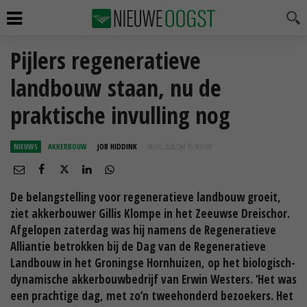
Pijlers regeneratieve
landbouw staan, nu de
praktische invulling nog
NIEUWS
AKKERBOUW
JOB HIDDINK
08 JUL 2026 OM 15:36
UUR
De belangstelling voor regeneratieve landbouw groeit,
ziet akkerbouwer Gillis Klompe in het Zeeuwse Dreischor.
Afgelopen zaterdag was hij namens de Regeneratieve
Alliantie betrokken bij de Dag van de Regeneratieve
Landbouw in het Groningse Hornhuizen, op het biologisch-
dynamische akkerbouwbedrijf van Erwin Westers. ‘Het was
een prachtige dag, met zo’n tweehonderd bezoekers. Het