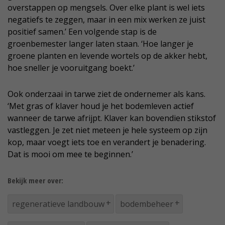
overstappen op mengsels. Over elke plant is wel iets
negatiefs te zeggen, maar in een mix werken ze juist
positief samen.’ Een volgende stap is de
groenbemester langer laten staan. ‘Hoe langer je
groene planten en levende wortels op de akker hebt,
hoe sneller je vooruitgang boekt.’
Ook onderzaai in tarwe ziet de ondernemer als kans.
‘Met gras of klaver houd je het bodemleven actief
wanneer de tarwe afrijpt. Klaver kan bovendien stikstof
vastleggen. Je zet niet meteen je hele systeem op zijn
kop, maar voegt iets toe en verandert je benadering.
Dat is mooi om mee te beginnen.’
Bekijk meer over:
regeneratieve landbouw
bodembeheer