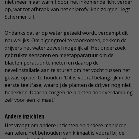
niet meer maar warmt door het inkomende licht verder
op, wat tot afbraak van het chlorofyl kan zorgen’, legt
Schermer uit.
Ondanks dat er op water geteeld wordt, verdampt dit
nauwelijks. Om algengroei te voorkomen, dekken de
drijvers het water zoveel mogelijk af. Het onderzoek
gebruikte sensoren en meetapparatuur om de
bladtemperatuur te meten en daarop de
nevelinstallatie aan te sturen om het vocht tussen het
gewas op peil te houden. ‘Dit is vooral belangrijk in de
eerste teeltfase, waarbij de planten de drijver nog niet
bedekken. Daarna zorgen de planten door verdamping
zelf voor een klimaat.’
Andere inzichten
Het vraagt om andere inzichten en andere manieren
van telen. Het behouden van klimaat is vooral bij de