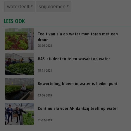
waterteelt
snijbloemen
LEES OOK
Teelt van sla op water monitoren met een
drone
08-06-2023
HAS-studenten telen wasabi op water
18-11-2021
Beworteling bloem in water is heikel punt
13-06-2019
Continu sla voor AH dankzij teelt op water
01-02-2019