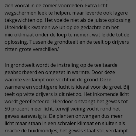
zich vooral in de zomer voordeden. Extra licht
wegschermen leek te helpen, maar leverde ook lagere
takgewichten op. Het voelde niet als de juiste oplossing.
Uiteindelijk kwamen we uit op de gedachte om het
microklimaat onder de loep te nemen, wat leidde tot de
oplossing. Tussen de grondteelt en de teelt op drijvers
zitten grote verschillen.’
In grondteelt wordt de instraling op de teeltaarde
geabsorbeerd en omgezet in warmte. Door deze
warmte verdampt ook vocht uit de grond. Deze
warmere en vochtigere lucht is ideaal voor de groei. Bij
teelt op witte drijvers is dit niet zo. Het inkomende licht
wordt gereflecteerd. ‘Hierdoor ontvangt het gewas tot
50 procent meer licht, terwijl weinig vocht rond het
gewas aanwezig is. De planten ontvangen dus meer
licht maar staan in een schraler klimaat en sluiten als
reactie de huidmondjes; het gewas staat stil, verdampt