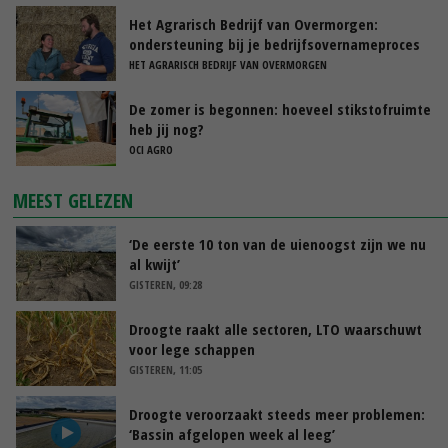
Het Agrarisch Bedrijf van Overmorgen:
ondersteuning bij je bedrijfsovernameproces
HET AGRARISCH BEDRIJF VAN OVERMORGEN
De zomer is begonnen: hoeveel stikstofruimte
heb jij nog?
OCI AGRO
MEEST GELEZEN
‘De eerste 10 ton van de uienoogst zijn we nu
al kwijt’
GISTEREN, 09:28
Droogte raakt alle sectoren, LTO waarschuwt
voor lege schappen
GISTEREN, 11:05
Droogte veroorzaakt steeds meer problemen:
‘Bassin afgelopen week al leeg’