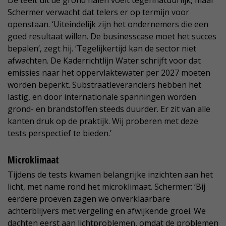
De teelt uit de grond halen voelt tegennatuurlijk, maar
Schermer verwacht dat telers er op termijn voor
openstaan. ‘Uiteindelijk zijn het ondernemers die een
goed resultaat willen. De businesscase moet het succes
bepalen’, zegt hij. ‘Tegelijkertijd kan de sector niet
afwachten. De Kaderrichtlijn Water schrijft voor dat
emissies naar het oppervlaktewater per 2027 moeten
worden beperkt. Substraatleveranciers hebben het
lastig, en door internationale spanningen worden
grond- en brandstoffen steeds duurder. Er zit van alle
kanten druk op de praktijk. Wij proberen met deze
tests perspectief te bieden.’
Microklimaat
Tijdens de tests kwamen belangrijke inzichten aan het
licht, met name rond het microklimaat. Schermer: ‘Bij
eerdere proeven zagen we onverklaarbare
achterblijvers met vergeling en afwijkende groei. We
dachten eerst aan lichtproblemen, omdat de problemen