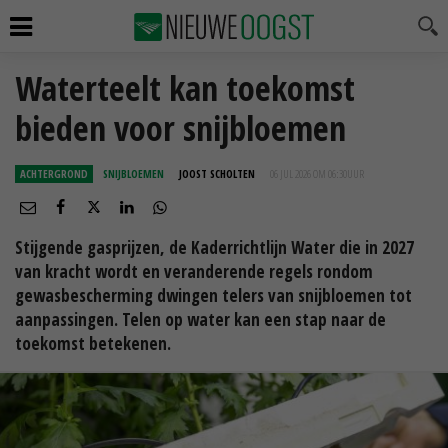
Waterteelt kan toekomst
bieden voor snijbloemen
ACHTERGROND
SNIJBLOEMEN
JOOST SCHOLTEN
06 JUL 2026 OM 06:30
UUR
Stijgende gasprijzen, de Kaderrichtlijn Water die in 2027
van kracht wordt en veranderende regels rondom
gewasbescherming dwingen telers van snijbloemen tot
aanpassingen. Telen op water kan een stap naar de
toekomst betekenen.