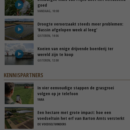
goed
VANDAAG, 10:00
Droogte veroorzaakt steeds meer problemen:
‘Bassin afgelopen week al leeg’
GISTEREN, 14:06
Koeien van enige drijvende boerderij ter
wereld zijn te koop
GISTEREN, 12:00
KENNISPARTNERS
In vier eenvoudige stappen de grasgroei
volgen op je telefoon
YARA
Een hectare met grote impact: hoe een
voedseltuin het erf van Barton Arnts versterkt
DE VOEDSELTUINDERS