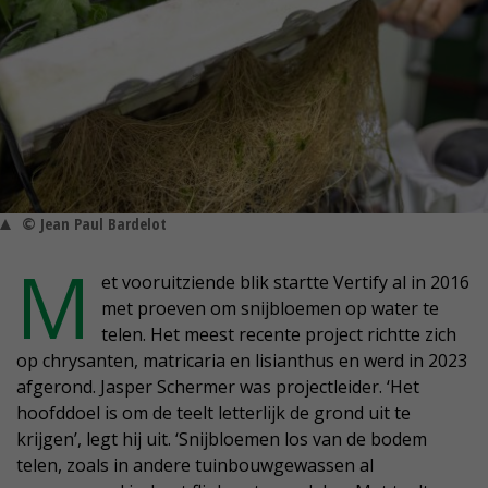
© Jean Paul Bardelot
M
et vooruitziende blik startte Vertify al in 2016
met proeven om snijbloemen op water te
telen. Het meest recente project richtte zich
op chrysanten, matricaria en lisianthus en werd in 2023
afgerond. Jasper Schermer was projectleider. ‘Het
hoofddoel is om de teelt letterlijk de grond uit te
krijgen’, legt hij uit. ‘Snijbloemen los van de bodem
telen, zoals in andere tuinbouwgewassen al