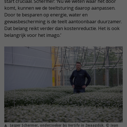
start cruciaal. Schermer: ‘Nu we weten waar het door
komt, kunnen we de teeltsturing daarop aanpassen.
Door te besparen op energie, water en
gewasbescherming is de teelt aantoonbaar duurzamer.
Dat belang reikt verder dan kostenreductie. Het is ook
belangrijk voor het imago.’
Jasper Schermer, onderzoeker bij Vertify in Zwaagdijk. © Jean