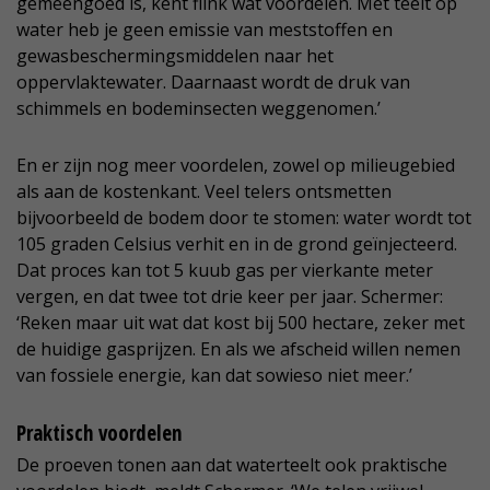
gemeengoed is, kent flink wat voordelen. Met teelt op
water heb je geen emissie van meststoffen en
gewasbeschermingsmiddelen naar het
oppervlaktewater. Daarnaast wordt de druk van
schimmels en bodeminsecten weggenomen.’
En er zijn nog meer voordelen, zowel op milieugebied
als aan de kostenkant. Veel telers ontsmetten
bijvoorbeeld de bodem door te stomen: water wordt tot
105 graden Celsius verhit en in de grond geïnjecteerd.
Dat proces kan tot 5 kuub gas per vierkante meter
vergen, en dat twee tot drie keer per jaar. Schermer:
‘Reken maar uit wat dat kost bij 500 hectare, zeker met
de huidige gasprijzen. En als we afscheid willen nemen
van fossiele energie, kan dat sowieso niet meer.’
Praktisch voordelen
De proeven tonen aan dat waterteelt ook praktische