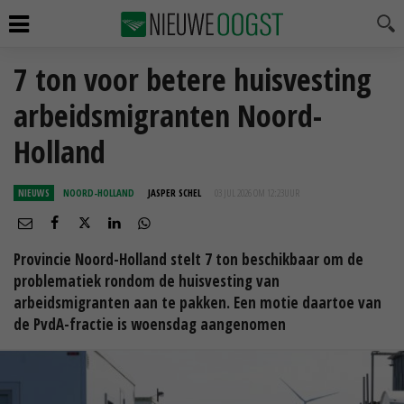
7 ton voor betere huisvesting
arbeidsmigranten Noord-
Holland
NIEUWS
NOORD-HOLLAND
JASPER SCHEL
03 JUL 2026 OM 12:23
UUR
Provincie Noord-Holland stelt 7 ton beschikbaar om de
problematiek rondom de huisvesting van
arbeidsmigranten aan te pakken. Een motie daartoe van
de PvdA-fractie is woensdag aangenomen