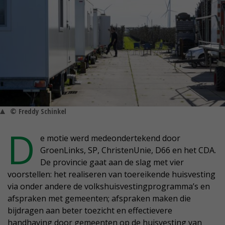
© Freddy Schinkel
D
e motie werd medeondertekend door
GroenLinks, SP, ChristenUnie, D66 en het CDA.
De provincie gaat aan de slag met vier
voorstellen: het realiseren van toereikende huisvesting
via onder andere de volkshuisvestingprogramma’s en
afspraken met gemeenten; afspraken maken die
bijdragen aan beter toezicht en effectievere
handhaving door gemeenten op de huisvesting van