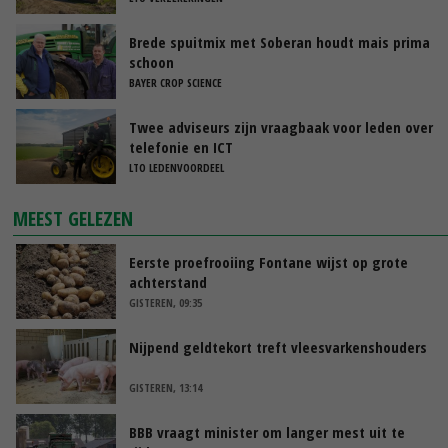
Brede spuitmix met Soberan houdt mais prima
schoon
BAYER CROP SCIENCE
Twee adviseurs zijn vraagbaak voor leden over
telefonie en ICT
LTO LEDENVOORDEEL
MEEST GELEZEN
Eerste proefrooiing Fontane wijst op grote
achterstand
GISTEREN, 09:35
Nijpend geldtekort treft vleesvarkenshouders
GISTEREN, 13:14
BBB vraagt minister om langer mest uit te