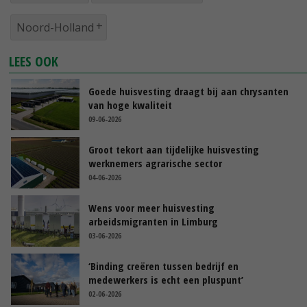
Noord-Holland
LEES OOK
Goede huisvesting draagt bij aan chrysanten
van hoge kwaliteit
09-06-2026
Groot tekort aan tijdelijke huisvesting
werknemers agrarische sector
04-06-2026
Wens voor meer huisvesting
arbeidsmigranten in Limburg
03-06-2026
‘Binding creëren tussen bedrijf en
medewerkers is echt een pluspunt’
02-06-2026