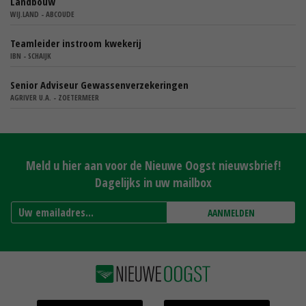
Landbouw
WIJ.LAND - ABCOUDE
Teamleider instroom kwekerij
IBN - SCHAIJK
Senior Adviseur Gewassenverzekeringen
AGRIVER U.A. - ZOETERMEER
Meld u hier aan voor de Nieuwe Oogst nieuwsbrief!
Dagelijks in uw mailbox
AANMELDEN