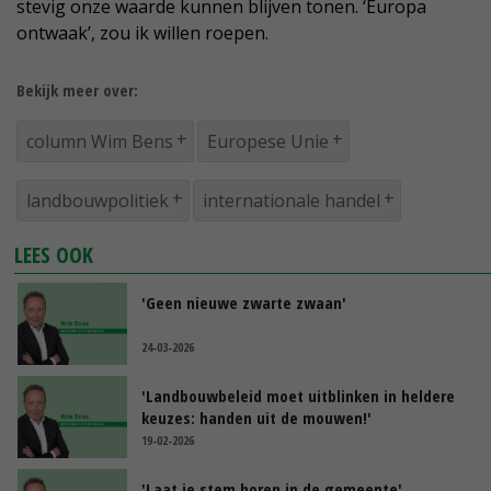
stevig onze waarde kunnen blijven tonen. ‘Europa
ontwaak’, zou ik willen roepen.
Bekijk meer over:
column Wim Bens
Europese Unie
landbouwpolitiek
internationale handel
LEES OOK
'Geen nieuwe zwarte zwaan'
24-03-2026
'Landbouwbeleid moet uitblinken in heldere
keuzes: handen uit de mouwen!'
19-02-2026
'Laat je stem horen in de gemeente'