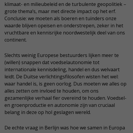
klimaat- en milieubeleid en de turbulente geopolitiek –
grote thema’s, maar met directe impact op het erf.
Conclusie: we moeten als boeren en tuinders onze
waarde blijven opeisen en onderstrepen, zeker in het
vruchtbare en kennisrijke noordwestelijk deel van ons
continent.
Slechts weinig Europese bestuurders lijken meer te
(willen) snappen dat voedselautonomie tot
internationale kennisdeling, handel en dus welvaart
leidt. De Duitse verlichtingsfilosofen wisten het wel:
waar handel is, is geen oorlog. Dus moeten we alles op
alles zetten om invloed te houden, om ons
gezamenlijke verhaal fier overeind te houden. Voedsel-
en groenproductie en autonomie zijn van cruciaal
belang in deze op hol geslagen wereld.
De echte vraag in Berlijn was hoe we samen in Europa