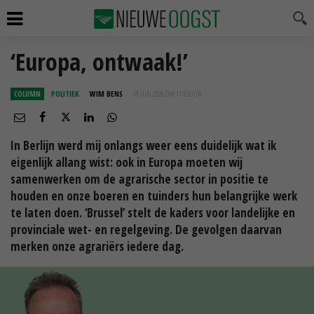
‘Europa, ontwaak!’
COLUMN
POLITIEK
WIM BENS
09 JUN 2026 OM 11:03
UUR
In Berlijn werd mij onlangs weer eens duidelijk wat ik
eigenlijk allang wist: ook in Europa moeten wij
samenwerken om de agrarische sector in positie te
houden en onze boeren en tuinders hun belangrijke werk
te laten doen. ‘Brussel’ stelt de kaders voor landelijke en
provinciale wet- en regelgeving. De gevolgen daarvan
merken onze agrariërs iedere dag.