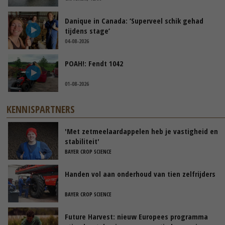
Danique in Canada: ‘Superveel schik gehad
tijdens stage’
04-08-2026
POAH!: Fendt 1042
01-08-2026
KENNISPARTNERS
'Met zetmeelaardappelen heb je vastigheid en
stabiliteit'
BAYER CROP SCIENCE
Handen vol aan onderhoud van tien zelfrijders
BAYER CROP SCIENCE
Future Harvest: nieuw Europees programma