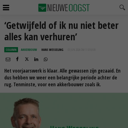
‘Getwijfeld of ik nu niet beter
alles kan verhuren’
COLUMN
AKKERBOUW
HANS WESSELING
03 JUN 2026 OM 11:01
UUR
Het voorjaarswerk is klaar. Alle gewassen zijn gezaaid. En
dus hebben we weer een belangrijke periode achter de
rug. Tenminste, voor een akkerbouwer zoals ik.