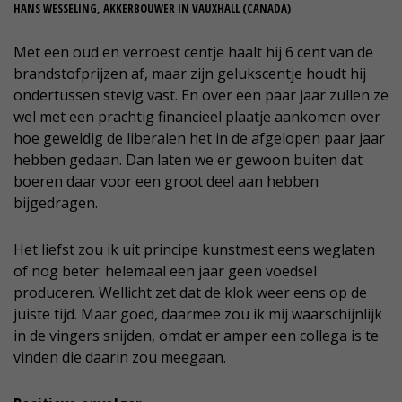
HANS WESSELING, AKKERBOUWER IN VAUXHALL (CANADA)
Met een oud en verroest centje haalt hij 6 cent van de
brandstofprijzen af, maar zijn gelukscentje houdt hij
ondertussen stevig vast. En over een paar jaar zullen ze
wel met een prachtig financieel plaatje aankomen over
hoe geweldig de liberalen het in de afgelopen paar jaar
hebben gedaan. Dan laten we er gewoon buiten dat
boeren daar voor een groot deel aan hebben
bijgedragen.
Het liefst zou ik uit principe kunstmest eens weglaten
of nog beter: helemaal een jaar geen voedsel
produceren. Wellicht zet dat de klok weer eens op de
juiste tijd. Maar goed, daarmee zou ik mij waarschijnlijk
in de vingers snijden, omdat er amper een collega is te
vinden die daarin zou meegaan.