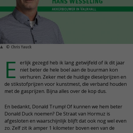
© Chris Yauck
E
erlijk gezegd heb ik lang getwijfeld of ik dit jaar
niet beter de hele boel aan de buurman kon
verhuren. Zeker met de huidige dieselprijzen en
de stikstofprijzen voor kunstmest, die verband houden
met de gasprijzen. Bijna alles over de kop dus.
En bedankt, Donald Trump! Of kunnen we hem beter
Donald Duck noemen? De Straat van Hormuz is
afgesloten en waarschijnlijk blijft dat ook nog wel even
zo. Zelf zit ik amper 1 kilometer boven een van de