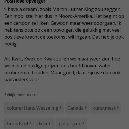
Positieve opvolger
‘I have a dream’, zoals Martin Luther King zou zeggen.
Een mooi stel hier dus in Noord-Amerika. Het begint op
een cartoon te lijken. Gewoon maar weer doorgaan. Ik
heb tenslotte ook een opvolger, die gelukkig met veel
positieve kracht de toekomst wil ingaan. Dat heb je ook
nodig.
Als Kwik, Kwek en Kwak zullen we maar weer zien hoe
we met de huidige prijzen ons hoofd boven water
proberen te houden. Maar goed, daar zijn we dan ook
padvinders voor.
Bekijk meer over:
column Hans Wesseling
Canada
kunstmest
brandstof
diesel
gasprijzen