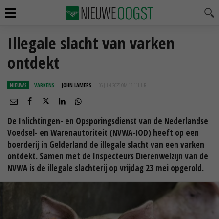
Illegale slacht van varken
ontdekt
NIEUWS
VARKENS
JOHN LAMERS
05 JUN 2025 OM 13:11
UUR
De Inlichtingen- en Opsporingsdienst van de Nederlandse
Voedsel- en Warenautoriteit (NVWA-IOD) heeft op een
boerderij in Gelderland de illegale slacht van een varken
ontdekt. Samen met de Inspecteurs Dierenwelzijn van de
NVWA is de illegale slachterij op vrijdag 23 mei opgerold.