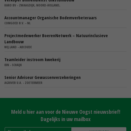
KARO BV - ZWAAGDIJK, NOORD-HOLLAND,
Accountmanager Organische Bodemverbeteraars
COMGOED B.V. - NL
Projectmedewerker BoerenNetwerk – Natuurinclusieve
Landbouw
WIJ.LAND - ABCOUDE
Teamleider instroom kwekerij
IBN - SCHAIJK
Senior Adviseur Gewassenverzekeringen
AGRIVER U.A. - ZOETERMEER
Meld u hier aan voor de Nieuwe Oogst nieuwsbrief!
Dagelijks in uw mailbox