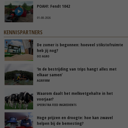
POAH!: Fendt 1042
01-08-2026
KENNISPARTNERS
De zomer is begonnen: hoeveel stikstofruimte
heb jij nog?
OCI AGRO
‘In de bestrijding van trips hangt alles met
elkaar samen’
AGRIFIRM
Waarom daalt het melkvetgehalte in het
voorjaar?
SPEERSTRA FEED INGREDIENTS
Hoge prijzen en droogte: hoe kan zwavel
helpen bij de bemesting?