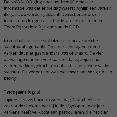
De NVWA-IOD ging naar het bedrijf, omdat er
informatie was dat er die dag waarschijnlijk een varken
illegaal zou worden geslacht. De rechercheurs en
inspecteurs kregen assistentie van de politie en het
Team Bijzondere Bijstand van de FIOD.
In een halletje in de stal bleek een provisorische
slachtplaats gemaakt. Op een pallet lag een dood
varken dat met gasbranders was onthaard. De vier
aanwezige mannen verklaarden dat zij zojuist het
varken hadden gekocht en dat zij het ter plekke wilden
slachten. De veehouder was niet meer aanwezig op zijn
bedrijf.
Twee jaar illegaal
Tijdens een verhoor op woensdag 4 juni heeft de
veehouder bekend dat hij in de afgelopen twee jaar
varkens heeft verkocht aan particulieren, die het dier