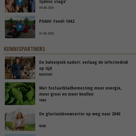
tijdens stage’
04-08-2026
POAH!: Fendt 1042
01-08-2026
KENNISPARTNERS
De kalverpiek nadert: verlaag de infectiedruk
op tijd
KALVOLAC
Met fosfaatbladbemesting meer energie,
meer groei en meer knollen
YARA
De glastuinbouwsector op weg naar 2040
NVM