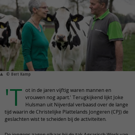
© Bert Kamp
'T
ot in de jaren vijftig waren mannen en
vrouwen nog apart.' Terugkijkend lijkt Joke
Hulsman uit Nijverdal verbaasd over de lange
tijd waarin de Christelijke Plattelands Jongeren (CPJ) de
geslachten wist te scheiden bij de activiteiten.
De jongens zagen elkaar bij de tak Agrarisch Werk van