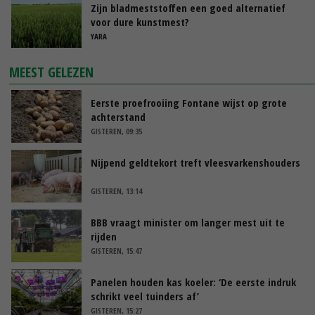
Zijn bladmeststoffen een goed alternatief
voor dure kunstmest?
YARA
MEEST GELEZEN
Eerste proefrooiing Fontane wijst op grote
achterstand
GISTEREN, 09:35
Nijpend geldtekort treft vleesvarkenshouders
GISTEREN, 13:14
BBB vraagt minister om langer mest uit te
rijden
GISTEREN, 15:47
Panelen houden kas koeler: ‘De eerste indruk
schrikt veel tuinders af’
GISTEREN, 15:27