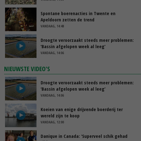
Spontane boerenacties in Twente en
Apeldoorn zetten de trend
VANDAAG, 14:48
Droogte veroorzaakt steeds meer problemen:
‘Bassin afgelopen week al leeg’
VANDAAG, 14:06
NIEUWSTE VIDEO'S
Droogte veroorzaakt steeds meer problemen:
‘Bassin afgelopen week al leeg’
VANDAAG, 14:06
Koeien van enige drijvende boerderij ter
wereld zijn te koop
VANDAAG, 12:00
Danique in Canada: ‘Superveel schik gehad