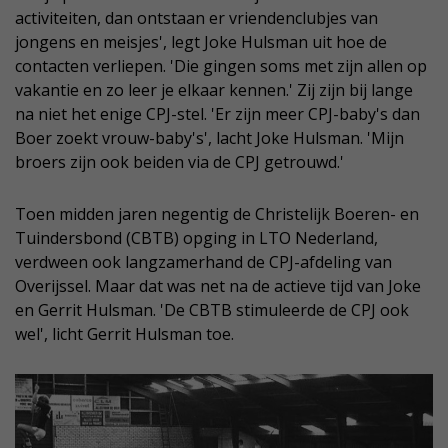
activiteiten, dan ontstaan er vriendenclubjes van
jongens en meisjes', legt Joke Hulsman uit hoe de
contacten verliepen. 'Die gingen soms met zijn allen op
vakantie en zo leer je elkaar kennen.' Zij zijn bij lange
na niet het enige CPJ-stel. 'Er zijn meer CPJ-baby's dan
Boer zoekt vrouw-baby's', lacht Joke Hulsman. 'Mijn
broers zijn ook beiden via de CPJ getrouwd.'
Toen midden jaren negentig de Christelijk Boeren- en
Tuindersbond (CBTB) opging in LTO Nederland,
verdween ook langzamerhand de CPJ-afdeling van
Overijssel. Maar dat was net na de actieve tijd van Joke
en Gerrit Hulsman. 'De CBTB stimuleerde de CPJ ook
wel', licht Gerrit Hulsman toe.