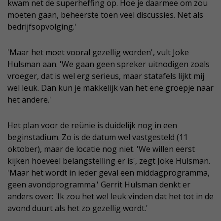
kwam net de superheffing op. Hoe je daarmee om zou
moeten gaan, beheerste toen veel discussies. Net als
bedrijfsopvolging.'
'Maar het moet vooral gezellig worden', vult Joke
Hulsman aan. 'We gaan geen spreker uitnodigen zoals
vroeger, dat is wel erg serieus, maar statafels lijkt mij
wel leuk. Dan kun je makkelijk van het ene groepje naar
het andere.'
Het plan voor de reünie is duidelijk nog in een
beginstadium. Zo is de datum wel vastgesteld (11
oktober), maar de locatie nog niet. 'We willen eerst
kijken hoeveel belangstelling er is', zegt Joke Hulsman.
'Maar het wordt in ieder geval een middagprogramma,
geen avondprogramma.' Gerrit Hulsman denkt er
anders over: 'Ik zou het wel leuk vinden dat het tot in de
avond duurt als het zo gezellig wordt.'