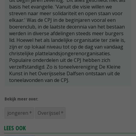
uit begin jaren zeventig. 'Dit alles geschiedt met als
basis het evangelie. 'Vanuit die visie willen we
streven naar meer solidariteit en open staan voor
elkaar.' Was de CPJ in de beginjaren vooral een
boerenclub, in de laatste decennia van het bestaan
werden in diverse afdelingen steeds meer burgers
lid. Hoewel het als landelijke organisatie ter ziele is,
zijn er op lokaal niveau tot op de dag van vandaag
christelijke plattelandsjongerenorganisaties.
Populaire onderdelen uit de CPJ hebben zich
verzelfstandigd. Zo is toneelvereniging De Kleine
Kunst in het Overijsselse Dalfsen ontstaan uit de
toneelavonden van de CPJ.
Bekijk meer over:
jongeren
Overijssel
LEES OOK