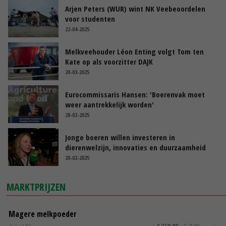
Arjen Peters (WUR) wint NK Veebeoordelen
voor studenten
22-04-2025
Melkveehouder Léon Enting volgt Tom ten
Kate op als voorzitter DAJK
20-03-2025
Eurocommissaris Hansen: 'Boerenvak moet
weer aantrekkelijk worden'
28-02-2025
Jonge boeren willen investeren in
dierenwelzijn, innovaties en duurzaamheid
20-02-2025
MARKTPRIJZEN
Magere melkpoeder