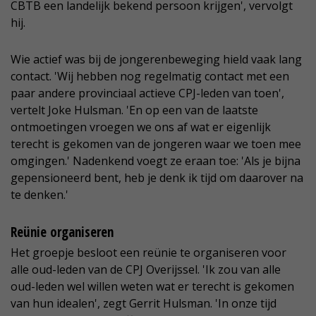
CBTB een landelijk bekend persoon krijgen', vervolgt
hij.
Wie actief was bij de jongerenbeweging hield vaak lang
contact. 'Wij hebben nog regelmatig contact met een
paar andere provinciaal actieve CPJ-leden van toen',
vertelt Joke Hulsman. 'En op een van de laatste
ontmoetingen vroegen we ons af wat er eigenlijk
terecht is gekomen van de jongeren waar we toen mee
omgingen.' Nadenkend voegt ze eraan toe: 'Als je bijna
gepensioneerd bent, heb je denk ik tijd om daarover na
te denken.'
Reünie organiseren
Het groepje besloot een reünie te organiseren voor
alle oud-leden van de CPJ Overijssel. 'Ik zou van alle
oud-leden wel willen weten wat er terecht is gekomen
van hun idealen', zegt Gerrit Hulsman. 'In onze tijd