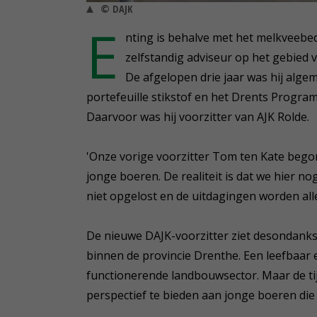
© DAJK
E
nting is behalve met het melkveebedr
zelfstandig adviseur op het gebied 
De afgelopen drie jaar was hij algem
portefeuille stikstof en het Drents Progr
Daarvoor was hij voorzitter van AJK Rolde.
'Onze vorige voorzitter Tom ten Kate begon
jonge boeren. De realiteit is dat we hier 
niet opgelost en de uitdagingen worden all
De nieuwe DAJK-voorzitter ziet desondanks
binnen de provincie Drenthe. Een leefbaar 
functionerende landbouwsector. Maar de ti
perspectief te bieden aan jonge boeren die 