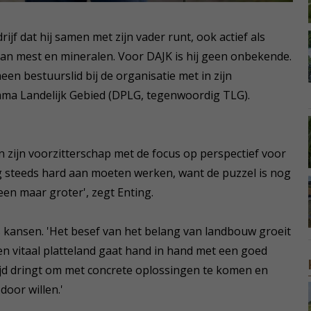
ijf dat hij samen met zijn vader runt, ook actief als
van mest en mineralen. Voor DAJK is hij geen onbekende.
een bestuurslid bij de organisatie met in zijn
amma Landelijk Gebied (DPLG, tegenwoordig TLG).
 zijn voorzitterschap met de focus op perspectief voor
nog steeds hard aan moeten werken, want de puzzel is nog
een maar groter', zegt Enting.
 kansen. 'Het besef van het belang van landbouw groeit
en vitaal platteland gaat hand in hand met een goed
jd dringt om met concrete oplossingen te komen en
door willen.'