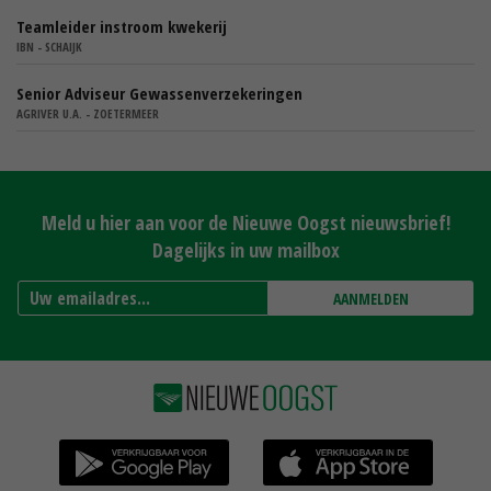
Teamleider instroom kwekerij
IBN - SCHAIJK
Senior Adviseur Gewassenverzekeringen
AGRIVER U.A. - ZOETERMEER
Meld u hier aan voor de Nieuwe Oogst nieuwsbrief!
Dagelijks in uw mailbox
AANMELDEN