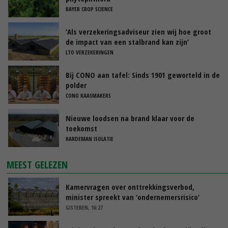
BAYER CROP SCIENCE
‘Als verzekeringsadviseur zien wij hoe groot
de impact van een stalbrand kan zijn’
LTO VERZEKERINGEN
Bij CONO aan tafel: Sinds 1901 geworteld in de
polder
CONO KAASMAKERS
Nieuwe loodsen na brand klaar voor de
toekomst
HARDEMAN ISOLATIE
MEEST GELEZEN
Kamervragen over onttrekkingsverbod,
minister spreekt van ‘ondernemersrisico’
GISTEREN, 16:27