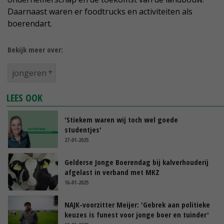
Daarnaast waren er foodtrucks en activiteiten als
boerendart.
Bekijk meer over:
jongeren
LEES OOK
'Stiekem waren wij toch wel goede
studentjes'
27-01-2025
Gelderse Jonge Boerendag bij kalverhouderij
afgelast in verband met MKZ
16-01-2025
NAJK-voorzitter Meijer: 'Gebrek aan politieke
keuzes is funest voor jonge boer en tuinder'