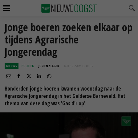
Jonge boeren zoeken elkaar op
tijdens Agrarische
Jongerendag
NIEUWS
POLITIEK
JORIEN SLAGER
14 FEB 2025 OM 13:30
UUR
Honderden jonge boeren kwamen woensdag naar de
Agrarische Jongerendag in het Gelderse Barneveld. Het
thema van deze dag was 'Gas d'r op'.