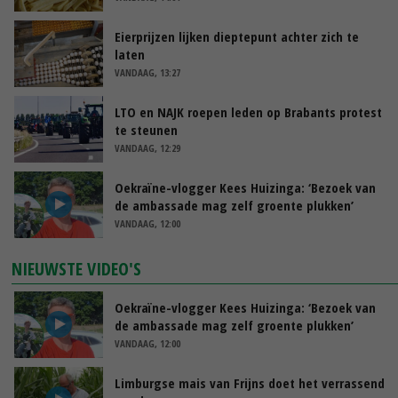
Eierprijzen lijken dieptepunt achter zich te
laten
VANDAAG, 13:27
LTO en NAJK roepen leden op Brabants protest
te steunen
VANDAAG, 12:29
Oekraïne-vlogger Kees Huizinga: ‘Bezoek van
de ambassade mag zelf groente plukken’
VANDAAG, 12:00
NIEUWSTE VIDEO'S
Oekraïne-vlogger Kees Huizinga: ‘Bezoek van
de ambassade mag zelf groente plukken’
VANDAAG, 12:00
Limburgse mais van Frijns doet het verrassend