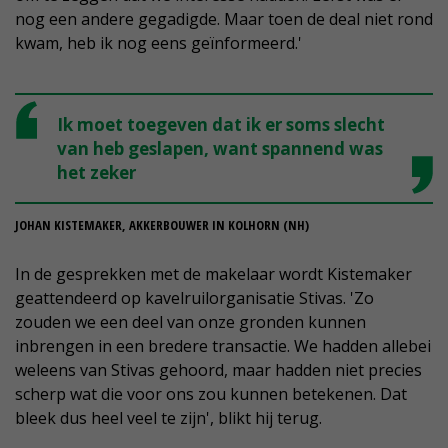
nog een andere gegadigde. Maar toen de deal niet rond
kwam, heb ik nog eens geïnformeerd.'
Ik moet toegeven dat ik er soms slecht
van heb geslapen, want spannend was
het zeker
JOHAN KISTEMAKER, AKKERBOUWER IN KOLHORN (NH)
In de gesprekken met de makelaar wordt Kistemaker
geattendeerd op kavelruilorganisatie Stivas. 'Zo
zouden we een deel van onze gronden kunnen
inbrengen in een bredere transactie. We hadden allebei
weleens van Stivas gehoord, maar hadden niet precies
scherp wat die voor ons zou kunnen betekenen. Dat
bleek dus heel veel te zijn', blikt hij terug.