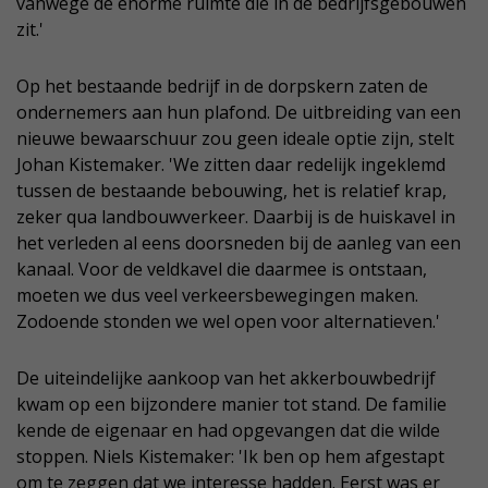
vanwege de enorme ruimte die in de bedrijfsgebouwen
zit.'
Op het bestaande bedrijf in de dorpskern zaten de
ondernemers aan hun plafond. De uitbreiding van een
nieuwe bewaarschuur zou geen ideale optie zijn, stelt
Johan Kistemaker. 'We zitten daar redelijk ingeklemd
tussen de bestaande bebouwing, het is relatief krap,
zeker qua landbouwverkeer. Daarbij is de huiskavel in
het verleden al eens doorsneden bij de aanleg van een
kanaal. Voor de veldkavel die daarmee is ontstaan,
moeten we dus veel verkeersbewegingen maken.
Zodoende stonden we wel open voor alternatieven.'
De uiteindelijke aankoop van het akkerbouwbedrijf
kwam op een bijzondere manier tot stand. De familie
kende de eigenaar en had opgevangen dat die wilde
stoppen. Niels Kistemaker: 'Ik ben op hem afgestapt
om te zeggen dat we interesse hadden. Eerst was er