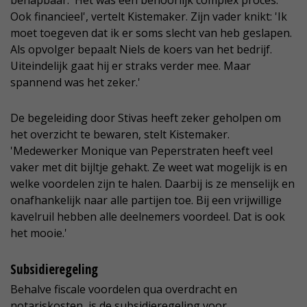
behapbaar. 'Het was een behoorlijk complex proces.
Ook financieel', vertelt Kistemaker. Zijn vader knikt: 'Ik
moet toegeven dat ik er soms slecht van heb geslapen.
Als opvolger bepaalt Niels de koers van het bedrijf.
Uiteindelijk gaat hij er straks verder mee. Maar
spannend was het zeker.'
De begeleiding door Stivas heeft zeker geholpen om
het overzicht te bewaren, stelt Kistemaker.
'Medewerker Monique van Peperstraten heeft veel
vaker met dit bijltje gehakt. Ze weet wat mogelijk is en
welke voordelen zijn te halen. Daarbij is ze menselijk en
onafhankelijk naar alle partijen toe. Bij een vrijwillige
kavelruil hebben alle deelnemers voordeel. Dat is ook
het mooie.'
Subsidieregeling
Behalve fiscale voordelen qua overdracht en
notariskosten, is de subsidieregeling voor