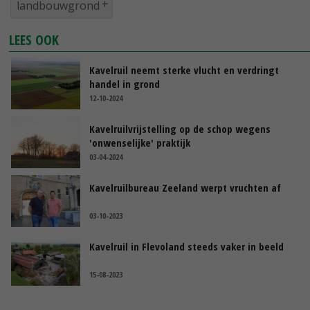
landbouwgrond
LEES OOK
Kavelruil neemt sterke vlucht en verdringt
handel in grond
12-10-2024
Kavelruilvrijstelling op de schop wegens
'onwenselijke' praktijk
03-04-2024
Kavelruilbureau Zeeland werpt vruchten af
03-10-2023
Kavelruil in Flevoland steeds vaker in beeld
15-08-2023