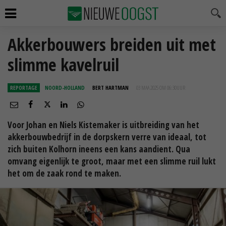
Akkerbouwers breiden uit met
slimme kavelruil
REPORTAGE
NOORD-HOLLAND
BERT HARTMAN
03 MAA 2025 OM 06:30
UUR
Voor Johan en Niels Kistemaker is uitbreiding van het
akkerbouwbedrijf in de dorpskern verre van ideaal, tot
zich buiten Kolhorn ineens een kans aandient. Qua
omvang eigenlijk te groot, maar met een slimme ruil lukt
het om de zaak rond te maken.