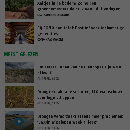
Aaltjes in de bodem? Zo helpen
groenbemesters de druk natuurlijk verlagen
DSV ZADEN NEDERLAND
Bij CONO aan tafel: Positief voor toekomstige
generaties
CONO KAASMAKERS
MEEST GELEZEN
‘De eerste 10 ton van de uienoogst zijn we nu
al kwijt’
GISTEREN, 09:28
Droogte raakt alle sectoren, LTO waarschuwt
voor lege schappen
GISTEREN, 11:05
Droogte veroorzaakt steeds meer problemen:
‘Bassin afgelopen week al leeg’
GISTEREN, 14:06