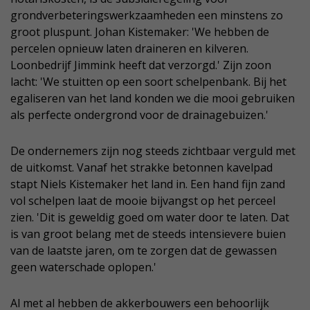
grondverbeteringswerkzaamheden een minstens zo
groot pluspunt. Johan Kistemaker: 'We hebben de
percelen opnieuw laten draineren en kilveren.
Loonbedrijf Jimmink heeft dat verzorgd.' Zijn zoon
lacht: 'We stuitten op een soort schelpenbank. Bij het
egaliseren van het land konden we die mooi gebruiken
als perfecte ondergrond voor de drainagebuizen.'
De ondernemers zijn nog steeds zichtbaar verguld met
de uitkomst. Vanaf het strakke betonnen kavelpad
stapt Niels Kistemaker het land in. Een hand fijn zand
vol schelpen laat de mooie bijvangst op het perceel
zien. 'Dit is geweldig goed om water door te laten. Dat
is van groot belang met de steeds intensievere buien
van de laatste jaren, om te zorgen dat de gewassen
geen waterschade oplopen.'
Al met al hebben de akkerbouwers een behoorlijk