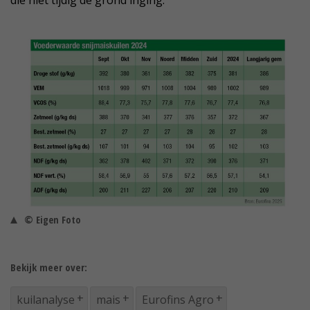
die niet tijdig de grond inging.
© Eigen Foto
Bekijk meer over:
kuilanalyse
mais
Eurofins Agro