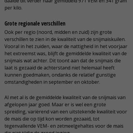
daalde dit verder naar gemiddeld 971 VEM en 341 gram
per kilo.
Grote regionale verschillen
Ook per regio (noord, midden en zuid) zijn grote
verschillen te zien in de kwaliteit van de snijmaiskuilen.
Vooral in het zuiden, waar de nattigheid in het voorjaar
het extreemst was, blijft de gemiddelde kwaliteit van de
snijmais wat achter. Dit toont aan dat de snijmais die
laat is gezaaid de achterstand niet helemaal heeft
kunnen goedmaken, ondanks de relatief gunstige
omstandigheden in september en oktober.
Al met al is de gemiddelde kwaliteit van de snijmais van
afgelopen jaar goed. Maar er is wel een grote
spreiding, variërend van een uitstekende kwaliteit voor
de mais die op tijd kon worden gezaaid, tot
tegenvallende VEM- en zetmeelgehaltes voor de mais