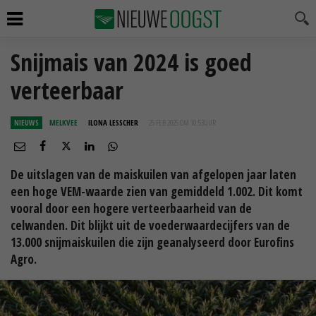
Snijmais van 2024 is goed
verteerbaar
NIEUWS
MELKVEE
ILONA LESSCHER
25 FEB 2025 OM 10:53
UUR
De uitslagen van de maiskuilen van afgelopen jaar laten
een hoge VEM-waarde zien van gemiddeld 1.002. Dit komt
vooral door een hogere verteerbaarheid van de
celwanden. Dit blijkt uit de voederwaardecijfers van de
13.000 snijmaiskuilen die zijn geanalyseerd door Eurofins
Agro.