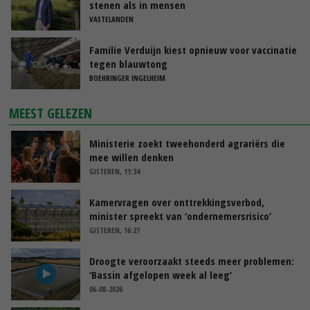
stenen als in mensen
VASTELANDEN
Familie Verduijn kiest opnieuw voor vaccinatie
tegen blauwtong
BOEHRINGER INGELHEIM
MEEST GELEZEN
Ministerie zoekt tweehonderd agrariërs die
mee willen denken
GISTEREN, 11:34
Kamervragen over onttrekkingsverbod,
minister spreekt van ‘ondernemersrisico’
GISTEREN, 16:27
Droogte veroorzaakt steeds meer problemen:
‘Bassin afgelopen week al leeg’
06-08-2026