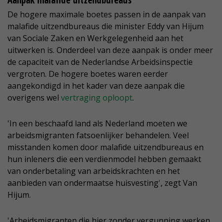
Aanpak malafide uitzendbureaus
De hogere maximale boetes passen in de aanpak van
malafide uitzendbureaus die minister Eddy van Hijum
van Sociale Zaken en Werkgelegenheid aan het
uitwerken is. Onderdeel van deze aanpak is onder meer
de capaciteit van de Nederlandse Arbeidsinspectie
vergroten. De hogere boetes waren eerder
aangekondigd in het kader van deze aanpak die
overigens wel
vertraging oploopt
.
'In een beschaafd land als Nederland moeten we
arbeidsmigranten fatsoenlijker behandelen. Veel
misstanden komen door malafide uitzendbureaus en
hun inleners die een verdienmodel hebben gemaakt
van onderbetaling van arbeidskrachten en het
aanbieden van ondermaatse huisvesting', zegt Van
Hijum.
'Arbeidsmigranten die hier zonder vergunning werken,