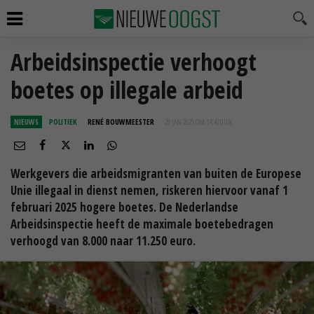
Arbeidsinspectie verhoogt
boetes op illegale arbeid
NIEUWS
POLITIEK
RENÉ BOUWMEESTER
29 JAN 2025 OM 14:47
UUR
Werkgevers die arbeidsmigranten van buiten de Europese
Unie illegaal in dienst nemen, riskeren hiervoor vanaf 1
februari 2025 hogere boetes. De Nederlandse
Arbeidsinspectie heeft de maximale boetebedragen
verhoogd van 8.000 naar 11.250 euro.