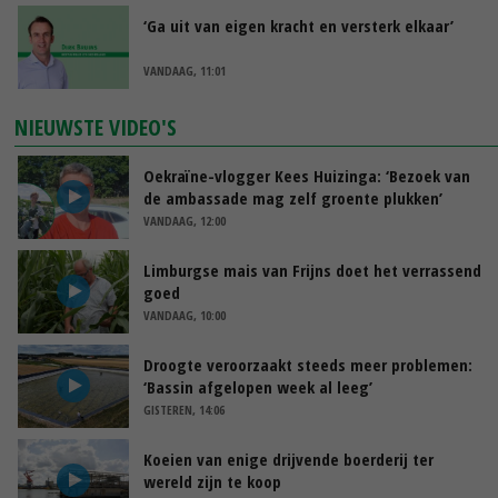
‘Ga uit van eigen kracht en versterk elkaar’
VANDAAG, 11:01
NIEUWSTE VIDEO'S
Oekraïne-vlogger Kees Huizinga: ‘Bezoek van
de ambassade mag zelf groente plukken’
VANDAAG, 12:00
Limburgse mais van Frijns doet het verrassend
goed
VANDAAG, 10:00
Droogte veroorzaakt steeds meer problemen:
‘Bassin afgelopen week al leeg’
GISTEREN, 14:06
Koeien van enige drijvende boerderij ter
wereld zijn te koop