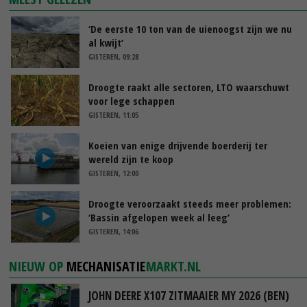
‘De eerste 10 ton van de uienoogst zijn we nu
al kwijt’
GISTEREN, 09:28
Droogte raakt alle sectoren, LTO waarschuwt
voor lege schappen
GISTEREN, 11:05
Koeien van enige drijvende boerderij ter
wereld zijn te koop
GISTEREN, 12:00
Droogte veroorzaakt steeds meer problemen:
‘Bassin afgelopen week al leeg’
GISTEREN, 14:06
NIEUW OP
MECHANISATIE
MARKT.NL
JOHN DEERE X107 ZITMAAIER MY 2026 (BEN)