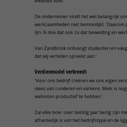
kwaliteit voer.'
De ondernemer vindt het wel belangrijk om d
werkzaamheden niet bemoeilijkt. 'Daarom p
lijn. Ik doe dat ook zo dat beweiding en wer
Van Zandbrink ontvangt studenten en vakge
dat wij vertellen spreekt aan.'
Verdienmodel verbreedt
'Voor ons bedrijf creëren we ons eigen ve
vlees van runderen en varkens. Melk is nog 
walnoten productief te hebben.'
Zal elke boer over twintig jaar bezig zijn m
afhankelijk is van het bedrijfstype en de l