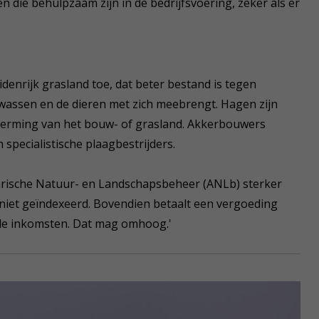
 die behulpzaam zijn in de bedrijfsvoering, zeker als er
denrijk grasland toe, dat beter bestand is tegen
wassen en de dieren met zich meebrengt. Hagen zijn
cherming van het bouw- of grasland. Akkerbouwers
specialistische plaagbestrijders.
arische Natuur- en Landschapsbeheer (ANLb) sterker
 niet geïndexeerd. Bovendien betaalt een vergoeding
fde inkomsten. Dat mag omhoog.'