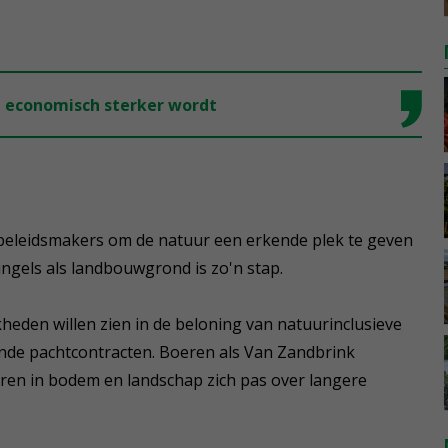
n economisch sterker wordt
j beleidsmakers om de natuur een erkende plek te geven
ngels als landbouwgrond is zo'n stap.
eden willen zien in de beloning van natuurinclusieve
nde pachtcontracten. Boeren als Van Zandbrink
ren in bodem en landschap zich pas over langere