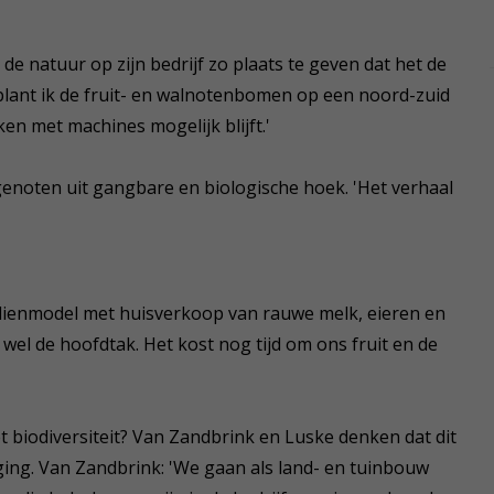
e natuur op zijn bedrijf zo plaats te geven dat het de
lant ik de fruit- en walnotenbomen op een noord-zuid
ken met machines mogelijk blijft.'
noten uit gangbare en biologische hoek. 'Het verhaal
rdienmodel met huisverkoop van rauwe melk, eieren en
wel de hoofdtak. Het kost nog tijd om ons fruit en de
et biodiversiteit? Van Zandbrink en Luske denken dat dit
igging. Van Zandbrink: 'We gaan als land- en tuinbouw