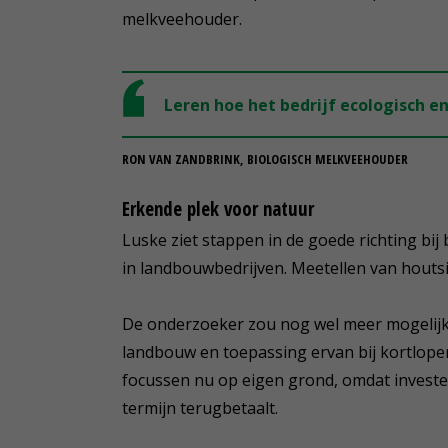
melkveehouder.
Leren hoe het bedrijf ecologisch e
RON VAN ZANDBRINK, BIOLOGISCH MELKVEEHOUDER
Erkende plek voor natuur
Luske ziet stappen in de goede richting bi
in landbouwbedrijven. Meetellen van houtsi
De onderzoeker zou nog wel meer mogelijkh
landbouw en toepassing ervan bij kortlope
focussen nu op eigen grond, omdat investe
termijn terugbetaalt.