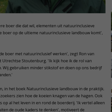
re boer die dat wil, elementen uit natuurinclusieve
e boer op de ultieme natuurinclusieve landbouw komt',
lde boer met natuurinclusief werken', zegt Ron van
Utrechtse Stoutenburg. 'Ik kijk hoe ik de rol van
. Wij gebruiken minder stikstof en doen op ons bedrijf
anden.'
, in het boek Natuurinclusieve landbouw in de praktijk.
ezoekers zien hoe de koeien knagen van de hagen. Ook
p al het leven in en rond de boerderij. 'Ik vertel alleen
uiten de oude kaders te denken', motiveert de