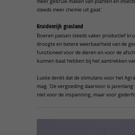
meer gebruik maken van planten en insecten
steeds meer chemie uit gaat.'
Kruidenrijk grasland
Boeren passen steeds vaker productief krui
droogte en betere weerbaarheid van de ge
functioneel voor de dieren en voor de afs
kunnen baat hebben bij het aantrekken van 
Luske denkt dat de stimulans voor het Agr
mag. 'De vergoeding daarvoor is jarenlang
niet voor de inspanning, maar voor geder